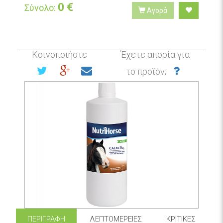
0
€
Σύνολο:
Αγορά
Κοινοποιήστε
Έχετε απορία για
το προϊόν;
ΠΕΡΙΓΡΑΦΉ
ΛΕΠΤΟΜΈΡΕΙΕΣ
ΚΡΙΤΙΚΈΣ