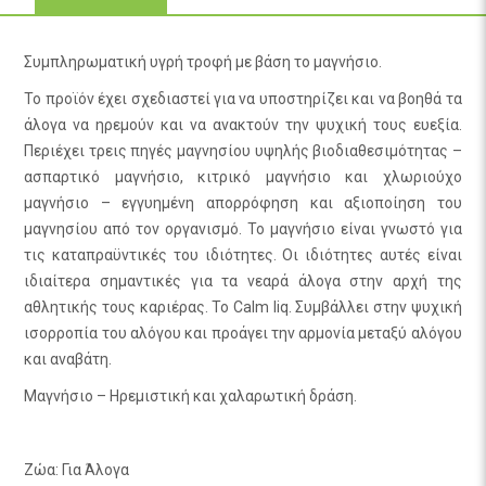
Συμπληρωματική υγρή τροφή με βάση το μαγνήσιο.
Το προϊόν έχει σχεδιαστεί για να υποστηρίζει και να βοηθά τα
άλογα να ηρεμούν και να ανακτούν την ψυχική τους ευεξία.
Περιέχει τρεις πηγές μαγνησίου υψηλής βιοδιαθεσιμότητας –
ασπαρτικό μαγνήσιο, κιτρικό μαγνήσιο και χλωριούχο
μαγνήσιο – εγγυημένη απορρόφηση και αξιοποίηση του
μαγνησίου από τον οργανισμό. Το μαγνήσιο είναι γνωστό για
τις καταπραϋντικές του ιδιότητες. Οι ιδιότητες αυτές είναι
ιδιαίτερα σημαντικές για τα νεαρά άλογα στην αρχή της
αθλητικής τους καριέρας. Το Calm liq. Συμβάλλει στην ψυχική
ισορροπία του αλόγου και προάγει την αρμονία μεταξύ αλόγου
και αναβάτη.
Μαγνήσιο – Ηρεμιστική και χαλαρωτική δράση.
Ζώα: Για Άλογα