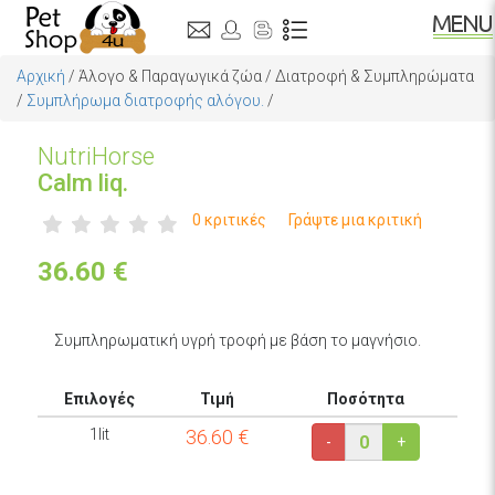
Αρχική
/
Άλογο & Παραγωγικά ζώα
/
Διατροφή & Συμπληρώματα
/
Συμπλήρωμα διατροφής αλόγου.
/
NutriHorse
Calm liq.
0 κριτικές
Γράψτε μια κριτική
36.60
€
Συμπληρωματική υγρή τροφή με βάση το μαγνήσιο.
Επιλογές
Τιμή
Ποσότητα
1lit
36.60
€
-
+