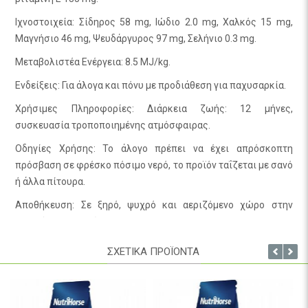
Ιχνοστοιχεία: Σίδηρος 58 mg, Ιώδιο 2.0 mg, Χαλκός 15 mg,
Μαγνήσιο 46 mg, Ψευδάργυρος 97 mg, Σελήνιο 0.3 mg.
Μεταβολιστέα Ενέργεια: 8.5 MJ/kg.
Ενδείξεις: Για άλογα και πόνυ με προδιάθεση για παχυσαρκία.
Χρήσιμες Πληροφορίες: Διάρκεια ζωής: 12 μήνες,
συσκευασία τροποποιημένης ατμόσφαιρας.
Οδηγίες Χρήσης: Το άλογο πρέπει να έχει απρόσκοπτη
πρόσβαση σε φρέσκο πόσιμο νερό, το προϊόν ταΐζεται με σανό
ή άλλα πίτουρα.
Αποθήκευση: Σε ξηρό, ψυχρό και αεριζόμενο χώρο στην
αρχική συσκευασία,
ΣΧΕΤΙΚΑ ΠΡΟΪΟΝΤΑ