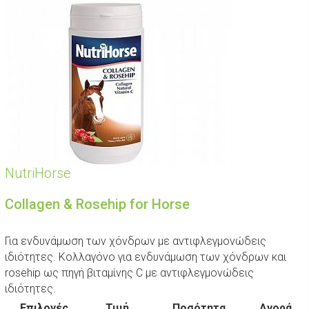
NutriHorse
Collagen & Rosehip for Horse
Για ενδυνάμωση των χόνδρων με αντιφλεγμονώδεις
ιδιότητες. Κολλαγόνο για ενδυνάμωση των χόνδρων και
rosehip ως πηγή βιταμίνης C με αντιφλεγμονώδεις
ιδιότητες.
Επιλογές
Τιμή
Ποσότητα
Αγορά