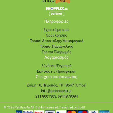
Πληροφορίες
Σχετικά με εμάς
Όροι Χρήσης
Τρόποι Αποστολής/Μεταφορικά
Τρόποι Παραγγελίας
Τρόποι Πληρωμής
Λογαριασμός
Σύνδεση/Εγγραφή
Εκπτώσεις-Προσφορές
Στοιχεία επικοινωνίας
Ζαΐμη 10, Πειραιάς, ΤΚ 18547 (Office)
info@petshop4u.gr
211 8001303, 6944878084
© 2026 PetShop4u All Rights Reserved. Designed by
CodIT