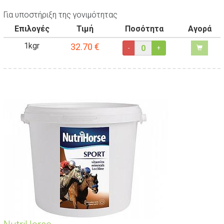
Για υποστήριξη της γονιμότητας
Επιλογές
Τιμή
Ποσότητα
Αγορά
1kgr
32.70
€
-
+