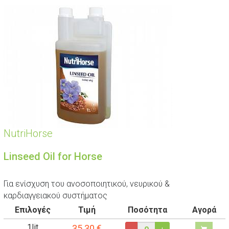
NutriHorse
Linseed Oil for Horse
Για ενίσχυση του ανοσοποιητικού, νευρικού &
καρδιαγγειακού συστήματος
Επιλογές
Τιμή
Ποσότητα
Αγορά
1lit
35.30
€