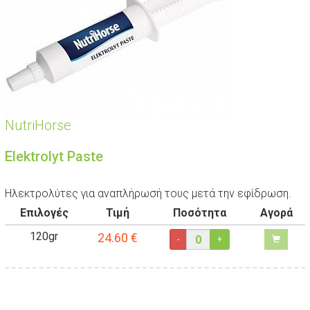
NutriHorse
Elektrolyt Paste
Ηλεκτρολύτες για αναπλήρωσή τους μετά την εφίδρωση.
Επιλογές
Τιμή
Ποσότητα
Αγορά
120gr
24.60
€
-
+