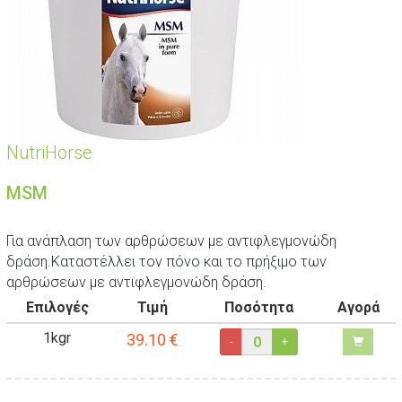
NutriHorse
MSM
Για ανάπλαση των αρθρώσεων με αντιφλεγμονώδη
δράση.Καταστέλλει τον πόνο και το πρήξιμο των
αρθρώσεων με αντιφλεγμονώδη δράση.
Επιλογές
Τιμή
Ποσότητα
Αγορά
1kgr
39.10
€
-
+