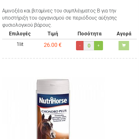
Αμινοξέα και βιταμίνες του συμπλέγματος Β για την
υποστήριξη του οργανισμού σε περιόδους αύξησης
φυσιολογικού βάρους.
Επιλογές
Τιμή
Ποσότητα
Αγορά
1lit
26.00
€
-
+