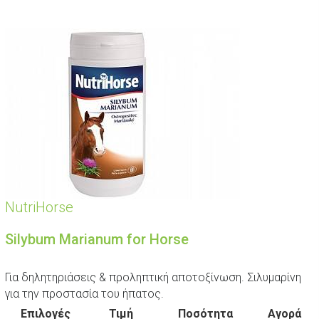
NutriHorse
Silybum Marianum for Horse
Για δηλητηριάσεις & προληπτική αποτοξίνωση. Σιλυμαρίνη
για την προστασία του ήπατος.
Επιλογές
Τιμή
Ποσότητα
Αγορά