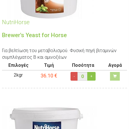
NutriHorse
Brewer's Yeast for Horse
Για βελτίωση του μεταβολισμού. Φυσική πηγή βιταμινών
συμπλέγματος Β και αμινοξέων
Επιλογές
Τιμή
Ποσότητα
Αγορά
2kgr
36.10
€
-
+