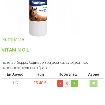
NutriHorse
VITAMIN OIL
Για υγιές δέρμα, λαμπερό τρίχωμα και ενίσχυση του
ανοσοποιητικού συστήματος
Επιλογές
Τιμή
Ποσότητα
Αγορά
1lit
25.40
€
-
+