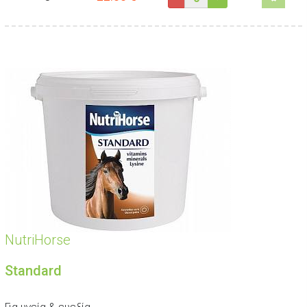
NutriHorse
Standard