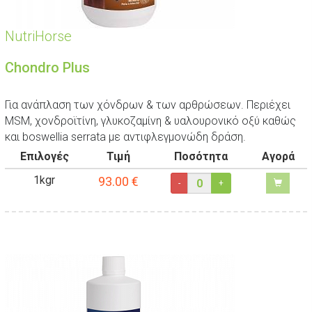
NutriHorse
Chondro Plus
Για ανάπλαση των χόνδρων & των αρθρώσεων. Περιέχει
MSM, χονδροϊτίνη, γλυκοζαμίνη & υαλουρονικό οξύ καθώς
και boswellia serrata με αντιφλεγμονώδη δράση.
Επιλογές
Τιμή
Ποσότητα
Αγορά
1kgr
93.00
€
-
+