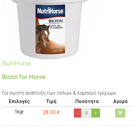
NutriHorse
Biotin for Horse
Για σωστή ανάπτυξη των οπλών & λαμπερό τρίχωμα
Επιλογές
Τιμή
Ποσότητα
Αγορά
1kgr
28.30
€
-
+