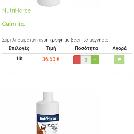
NutriHorse
Calm liq.
Συμπληρωματική υγρή τροφή με βάση το μαγνήσιο.
Επιλογές
Τιμή
Ποσότητα
Αγορά
1lit
36.60
€
-
+