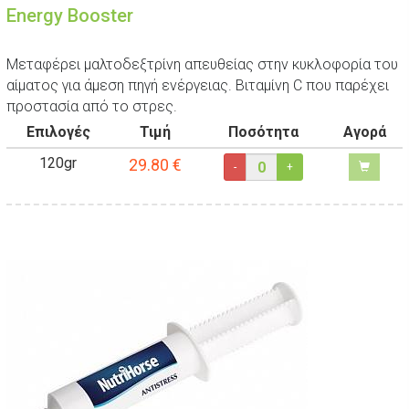
Energy Booster
Μεταφέρει μαλτοδεξτρίνη απευθείας στην κυκλοφορία του
αίματος για άμεση πηγή ενέργειας. Βιταμίνη C που παρέχει
προστασία από το στρες.
Επιλογές
Τιμή
Ποσότητα
Αγορά
120gr
29.80
€
-
+