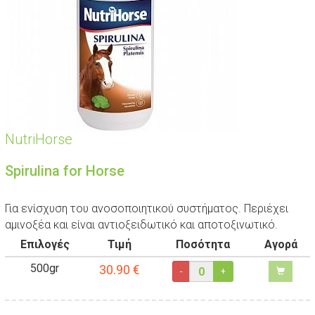
NutriHorse
Spirulina for Horse
Για ενίσχυση του ανοσοποιητικού συστήματος. Περιέχει
αμινοξέα και είναι αντιοξειδωτικό και αποτοξινωτικό.
Επιλογές
Τιμή
Ποσότητα
Αγορά
500gr
30.90
€
-
+