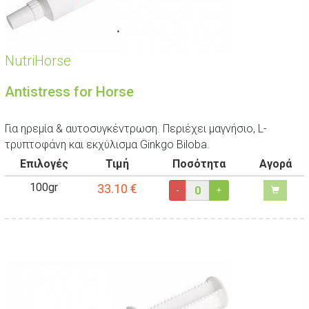
NutriHorse
Antistress for Horse
Για ηρεμία & αυτοσυγκέντρωση. Περιέχει μαγνήσιο, L-
τρυπτοφάνη και εκχύλισμα Ginkgo Biloba.
Επιλογές
Τιμή
Ποσότητα
Αγορά
100gr
33.10
€
-
+