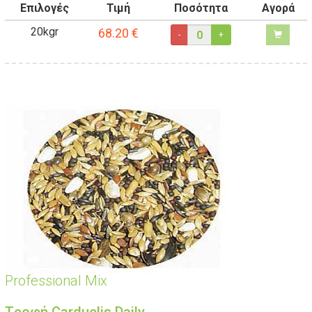
Επιλογές
Τιμή
Ποσότητα
Αγορά
20kgr
68.20
€
-
+
Professional Mix