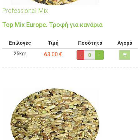
Professional Mix
Τοp Mix Europe. Τροφή για κανάρια
Επιλογές
Τιμή
Ποσότητα
Αγορά
25kgr
63.00
€
-
+