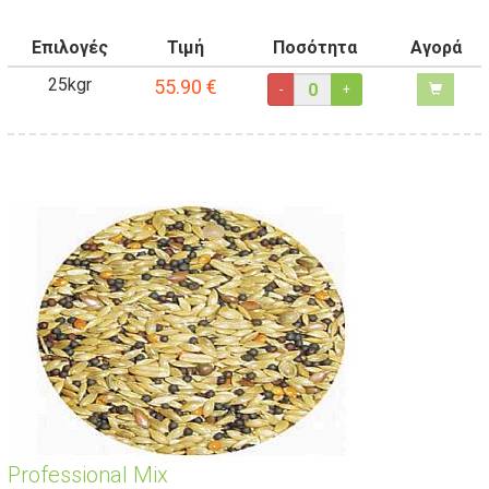
Επιλογές
Τιμή
Ποσότητα
Αγορά
25kgr
55.90
€
-
+
Professional Mix