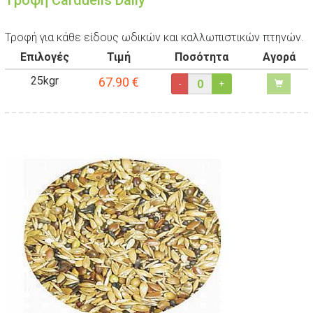
Tροφή Carduelis Daily
Τροφή για κάθε είδους ωδικών και καλλωπιστικών πτηνών.
Επιλογές
Τιμή
Ποσότητα
Αγορά
25kgr
67.90
€
-
+