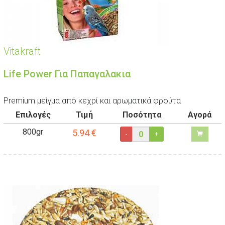
Vitakraft
Life Power Για Παπαγαλακια
Premium μείγμα από κεχρί και αρωματικά φρούτα
Επιλογές
Τιμή
Ποσότητα
Αγορά
800gr
5.94
€
-
+