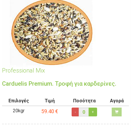
Professional Mix
Carduelis Premium. Τροφή για καρδερίνες.
Επιλογές
Τιμή
Ποσότητα
Αγορά
20kgr
59.40
€
-
+