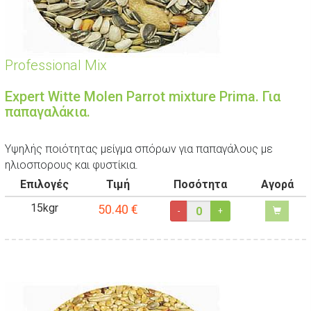
Professional Mix
Expert Witte Molen Parrot mixture Prima. Για
παπαγαλάκια.
Yψηλής ποιότητας μείγμα σπόρων για παπαγάλους με
ηλιοσπορους και φυστίκια.
Επιλογές
Τιμή
Ποσότητα
Αγορά
15kgr
50.40
€
-
+