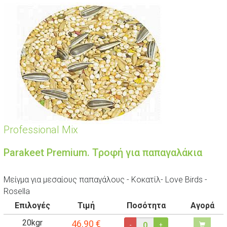
Professional Mix
Parakeet Premium. Τροφή για παπαγαλάκια
Μείγμα για μεσαίους παπαγάλους - Κοκατίλ- Love Birds -
Rosella
Επιλογές
Τιμή
Ποσότητα
Αγορά
20kgr
46.90
€
-
+