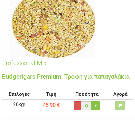
Professional Mix
Βudgerigars Premium. Τροφή για παπαγαλάκια
Επιλογές
Τιμή
Ποσότητα
Αγορά
20kgr
45.90
€
-
+