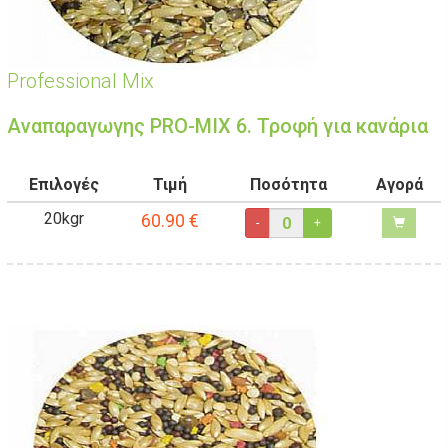
Professional Mix
Αναπαραγωγης PRO-MIX 6. Τροφή για κανάρια
Επιλογές
Τιμή
Ποσότητα
Αγορά
20kgr
60.90
€
-
+