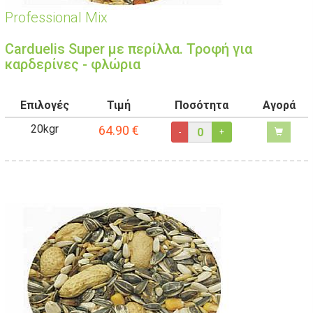
Professional Mix
Carduelis Super με περίλλα. Τροφή για
καρδερίνες - φλώρια
Επιλογές
Τιμή
Ποσότητα
Αγορά
20kgr
64.90
€
-
+