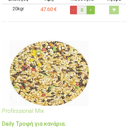
20kgr
47.60
€
-
+
Professional Mix
Daily Τροφή για κανάρια.