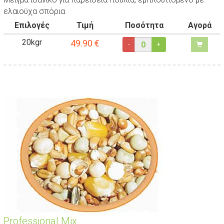
ελαιούχα σπόρια
Επιλογές
Τιμή
Ποσότητα
Αγορά
20kgr
49.90
€
-
+
Professional Mix