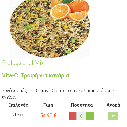
Professional Mix
Vita-C. Τροφή για κανάρια
Συνδυασμός με βιταμίνη C από πορτοκάλι και σπόρους
υγείας.
Επιλογές
Τιμή
Ποσότητα
Αγορά
20kgr
54.90
€
-
+