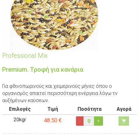
Professional Mix
Premium. Τροφή για κανάρια
Για φθινοπωρινούς και χειμερινούς μήνες όπου ο
οργανισμός απαιτεί περισσότερη ενέργεια λόγω τν
αυξήμένων καύσεων.
Επιλογές
Τιμή
Ποσότητα
Αγορά
20kgr
48.50
€
-
+