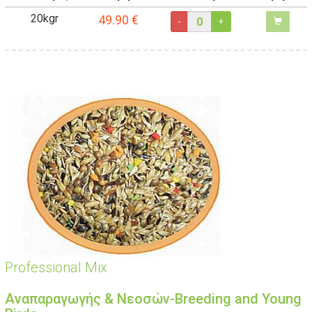
20kgr
49.90
€
-
+
Professional Mix
Αναπαραγωγής & Νεοσών-Breeding and Young