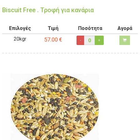
Biscuit Free . Τροφή για κανάρια
Επιλογές
Τιμή
Ποσότητα
Αγορά
20kgr
57.00
€
-
+