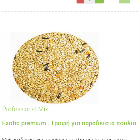
Professional Mix
Exotic premium . Τροφή για παραδείσια πουλιά.
Μείγμα ιδανικό για παρείσεια πουλιά, εμπλουτισμένο με