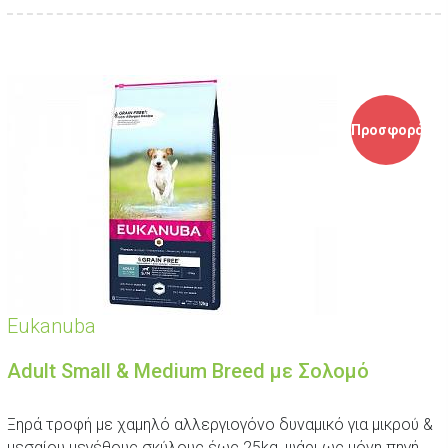
Προσφορά
Eukanuba
Adult Small & Medium Breed με Σολομό
Ξηρά τροφή με χαμηλό αλλεργιογόνο δυναμικό για μικρού &
μεσαίου μεγέθους σκύλους έως 25kg, ψάρι ως μόνη πηγή