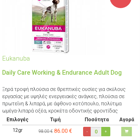
Eukanuba
Daily Care Working & Endurance Adult Dog
Ξηρά τροφή πλούσια σε θρεπτικές ουσίες για σκύλους
εργασίας με υψηλές ενεργειακές ανάγκες, πλούσια σε
πρωτεΐνη & λιπαρά, με άφθονο κοτόπουλο, πολύτιμα
ωμέγα-λιπαρά οξέα, κροκέτα οδοντικής φροντίδας
Επιλογές
Τιμή
Ποσότητα
Αγορά
12gr
86.00
€
98.00 €
-
+