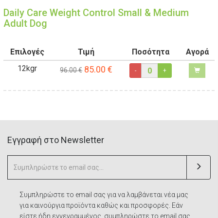
Daily Care Weight Control Small & Medium
Adult Dog
Επιλογές
Τιμή
Ποσότητα
Αγορά
12kgr
85.00
€
96.00 €
-
+
Eγγραφή στο Newsletter
Συμπληρώστε το email σας για να λαμβάνεται νέα μας
για καινούργια προϊόντα καθώς και προσφορές. Εάν
είστε ήδη εγγεγραμμένος, συμπληρώστε το email σας