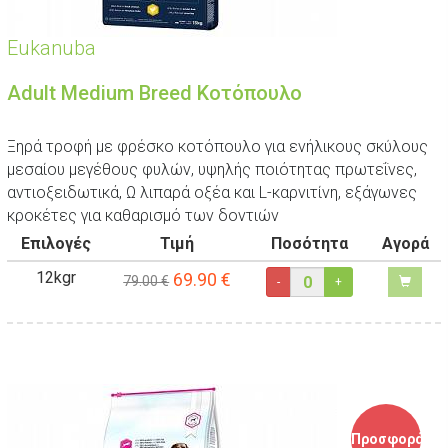
Eukanuba
Adult Medium Breed Κοτόπουλο
Ξηρά τροφή με φρέσκο κοτόπουλο για ενήλικους σκύλους
μεσαίου μεγέθους φυλών, υψηλής ποιότητας πρωτεΐνες,
αντιοξειδωτικά, Ω λιπαρά οξέα και L-καρνιτίνη, εξάγωνες
κροκέτες για καθαρισμό των δοντιών
Επιλογές
Τιμή
Ποσότητα
Αγορά
12kgr
69.90
€
79.00 €
-
+
Προσφορά