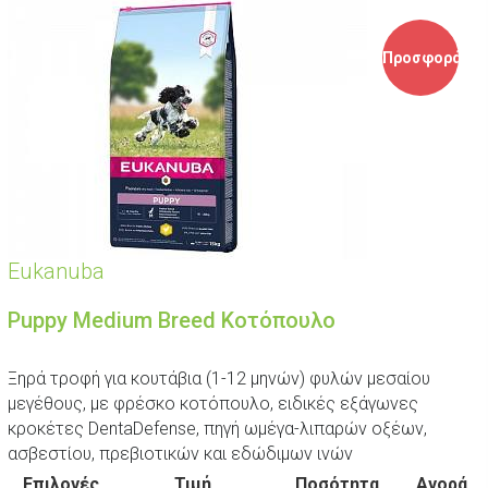
Προσφορά
Eukanuba
Puppy Medium Breed Κοτόπουλο
Ξηρά τροφή για κουτάβια (1-12 μηνών) φυλών μεσαίου
μεγέθους, με φρέσκο κοτόπουλο, ειδικές εξάγωνες
κροκέτες DentaDefense, πηγή ωμέγα-λιπαρών οξέων,
ασβεστίου, πρεβιοτικών και εδώδιμων ινών
Επιλογές
Τιμή
Ποσότητα
Αγορά