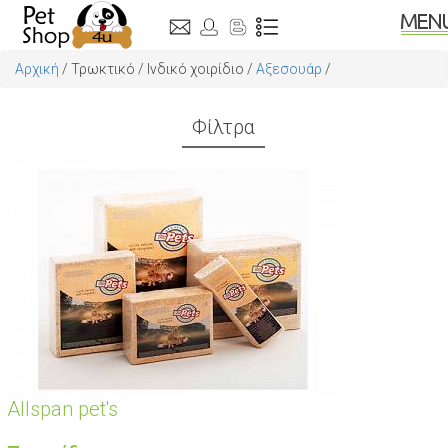
Αρχική
/
Τρωκτικό
/
Ινδικό χοιρίδιο
/
Αξεσουάρ
/
Φίλτρα
Αllspan pet's