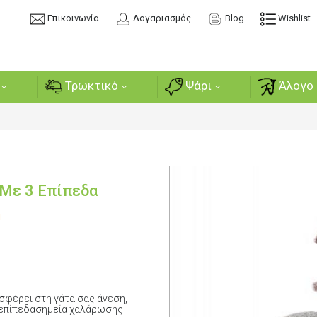
Επικοινωνία
Λογαριασμός
Blog
Wishlist
Τρωκτικό
Ψάρι
Άλογο 
Με 3 Επίπεδα
ή
φέρει στη γάτα σας άνεση,
3 επίπεδασημεία χαλάρωσης