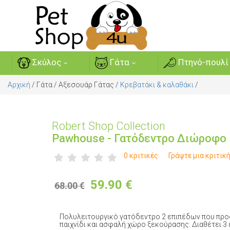
Σκύλος
Γάτα
Πτηνό-πουλί
Αρχική
/
Γάτα
/
Αξεσουάρ Γάτας
/
Κρεβατάκι & καλαθάκι
/
Robert Shop Collection
Pawhouse - Γατόδεντρο Διώροφο 
0 κριτικές
Γράψτε μια κριτικ
59.90
€
68.00 €
Πολυλειτουργικό γατόδεντρο 2 επιπέδων που προσ
παιχνίδι και ασφαλή χώρο ξεκούρασης. Διαθέτει 