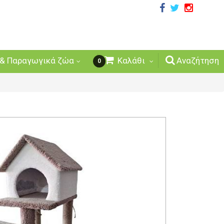
& Παραγωγικά ζώα
Καλάθι
Αναζήτηση
0