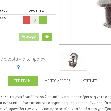
ικός
Ποσότητα
0.5973
-
+
Αγορά
ε απορία για το προϊόν;
ΠΕΡΙΓΡΑΦΉ
ΛΕΠΤΟΜΈΡΕΙΕΣ
ΚΡΙΤΙΚΈΣ
λυλειτουργικό γατόδεντρο 2 επιπέδων που προσφέρει στη γάτα σας 
 ενσωματωμένο σπιτάκι για στιγμές ηρεμίας και απομόνωσης. Οι 
μερινή φροντίδα των νυχιών και προστατεύουν τα έπιπλα από γρατζου