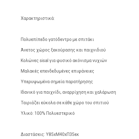
Χαρακτηριστικά:
Πολυεπίπεδο γατόδεντρο με σπιτάκι
Άνετος χώρος ξεκούρασης και παιχνιδιού
Κολώνες sisal για φυσικό ακόνισμα νυχιών
Μαλακές επενδεδυμένες επιφάνειες
Υπερυψωμένα σημεία παρατήρησης
Ιδανικό για παιχνίδι, αναρρίχηση και χαλάρωση
Ταιριάζει εύκολα σε κάθε χώρο του σπιτιού
Υλικό: 100% Πολυεστερικό
Διαστάσεις: Υ85xΜ40xΠ35εκ