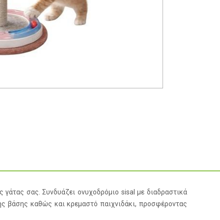
ς γάτας σας. Συνδυάζει ονυχοδρόμιο sisal με διαδραστικά
της βάσης καθώς και κρεμαστό παιχνιδάκι, προσφέροντας