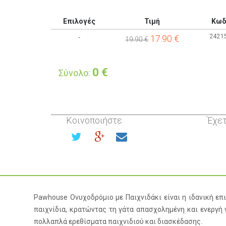
Επιλογές
Τιμή
Κωδ
2421
-
17.90
€
19.90 €
0
€
Σύνολο:
Κοινοποιήστε
Έχετ
Pawhouse Ονυχοδρόμιο με Παιχνιδάκι είναι η ιδανική επι
παιχνίδια, κρατώντας τη γάτα απασχολημένη και ενεργή
πολλαπλά ερεθίσματα παιχνιδιού και διασκέδασης.