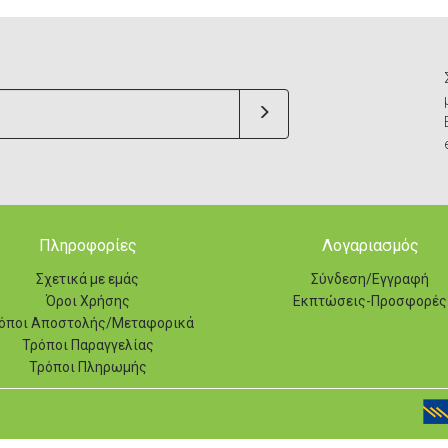
Πληροφορίες
Λογαριασμός
Σχετικά με εμάς
Σύνδεση/Εγγραφή
Όροι Χρήσης
Εκπτώσεις-Προσφορές
όποι Αποστολής/Μεταφορικά
Τρόποι Παραγγελίας
Τρόποι Πληρωμής