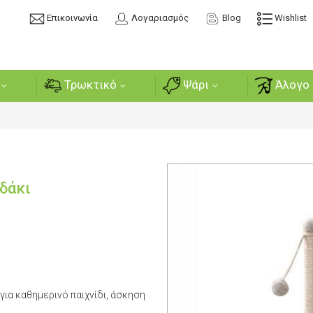
Επικοινωνία
Λογαριασμός
Blog
Wishlist
Τρωκτικό
Ψάρι
Άλογο 
δάκι
ή
 για καθημερινό παιχνίδι, άσκηση