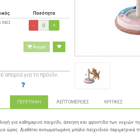
ικός
Ποσότητα
5.5622
-
+
Αγορά
ε απορία για το προϊόν;
ΠΕΡΙΓΡΑΦΉ
ΛΕΠΤΟΜΈΡΕΙΕΣ
ΚΡΙΤΙΚΈΣ
λογή για καθημερινό παιχνίδι, άσκηση και φροντίδα των νυχιών τη
 για ώρες. Διαθέτει ενσωματωμένη μπάλα παιχνιδιού περιμετρικά 