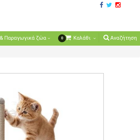
& Παραγωγικά ζώα
Καλάθι
Αναζήτηση
0