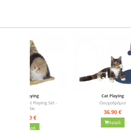
Cat Playing
g Set -
Ονυχοδρόμιο
36.90
€
Αγορά