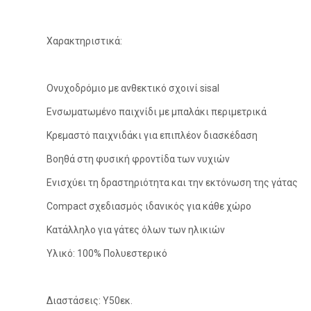
Χαρακτηριστικά:
Ονυχοδρόμιο με ανθεκτικό σχοινί sisal
Ενσωματωμένο παιχνίδι με μπαλάκι περιμετρικά
Κρεμαστό παιχνιδάκι για επιπλέον διασκέδαση
Βοηθά στη φυσική φροντίδα των νυχιών
Ενισχύει τη δραστηριότητα και την εκτόνωση της γάτας
Compact σχεδιασμός ιδανικός για κάθε χώρο
Κατάλληλο για γάτες όλων των ηλικιών
Υλικό: 100% Πολυεστερικό
Διαστάσεις: Υ50εκ.