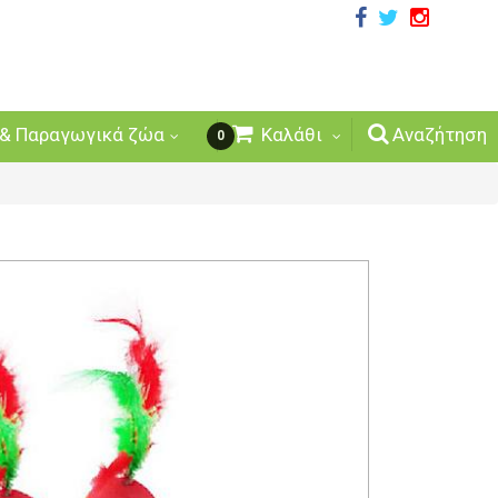
& Παραγωγικά ζώα
Καλάθι
Αναζήτηση
0