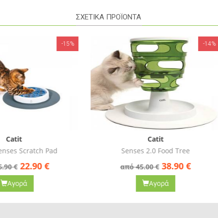
ΣΧΕΤΙΚΑ ΠΡΟΪΟΝΤΑ
-14%
Catit
Catit
Senses 2.0 Food Tree
Senses 2.0 Digger Interactive 
38.90
€
16.90
€
από 45.00 €
από 19.90 €
Αγορά
Αγορά