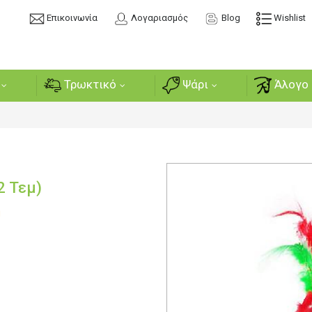
Επικοινωνία
Λογαριασμός
Blog
Wishlist
Τρωκτικό
Ψάρι
Άλογο 
2 Τεμ)
ή