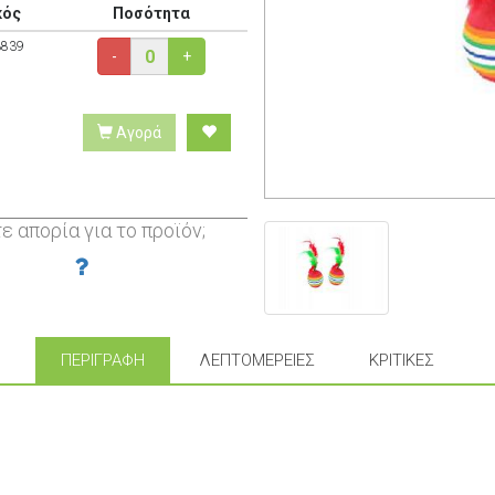
κός
Ποσότητα
3839
-
+
Αγορά
ε απορία για το προϊόν;
ΠΕΡΙΓΡΑΦΉ
ΛΕΠΤΟΜΈΡΕΙΕΣ
ΚΡΙΤΙΚΈΣ