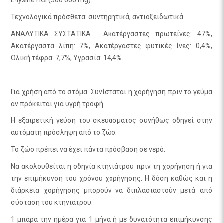
Τεχνολογικά πρόσθετα: συντηρητικά, αντιοξειδωτικά.
ΑΝΑΛΥΤΙΚΑ ΣΥΣΤΑΤΙΚΑ
Ακατέργαστες πρωτεΐνες: 47%,
Ακατέργαστα λίπη: 7%, Ακατέργαστες φυτικές ίνες: 0,4%,
Ολική τέφρα: 7,7%, Υγρασία: 14,4%.
Για χρήση από το στόμα. Συνίσταται η χορήγηση πριν το γεύμα
αν πρόκειται για υγρή τροφή.
Η εξαιρετική γεύση του σκευάσματος συνήθως οδηγεί στην
αυτόματη πρόσληψη από το ζώο.
Το ζώο πρέπει να έχει πάντα πρόσβαση σε νερό.
Να ακολουθείται η οδηγία κτηνιάτρου πριν τη χορήγηση ή για
την επιμήκυνση του χρόνου χορήγησης. Η δόση καθώς και η
διάρκεια χορήγησης μπορούν να διπλασιαστούν μετά από
σύσταση του κτηνιάτρου.
1 μπάρα την ημέρα για 1 μήνα ή με δυνατότητα επιμήκυνσης