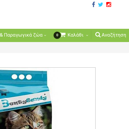
& Παραγωγικά ζώα
Καλάθι
Αναζήτηση
0