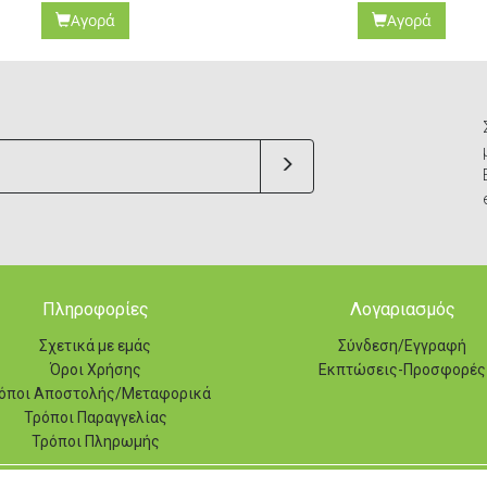
Αγορά
Αγορά
Πληροφορίες
Λογαριασμός
Σχετικά με εμάς
Σύνδεση/Εγγραφή
Όροι Χρήσης
Εκπτώσεις-Προσφορές
όποι Αποστολής/Μεταφορικά
Τρόποι Παραγγελίας
Τρόποι Πληρωμής