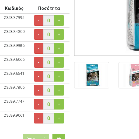
Κωδικός
Ποσότητα
23589.7995
-
+
23589.4300
-
+
23589.9986
-
+
23589.6066
-
+
23589.6541
-
+
23589.7806
-
+
23589.7747
-
+
23589.9061
-
+