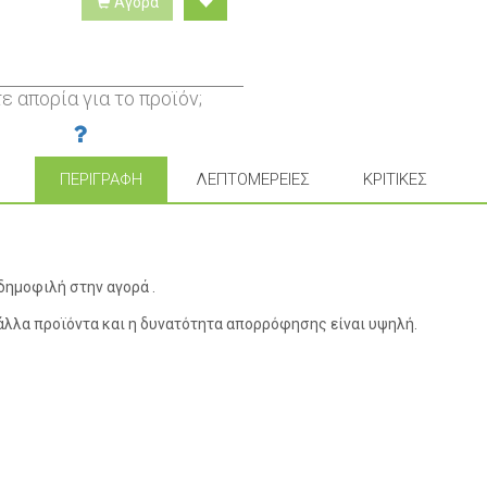
Αγορά
ε απορία για το προϊόν;
ΠΕΡΙΓΡΑΦΉ
ΛΕΠΤΟΜΈΡΕΙΕΣ
ΚΡΙΤΙΚΈΣ
δημοφιλή στην αγορά .
άλλα προϊόντα και η δυνατότητα απορρόφησης είναι υψηλή.