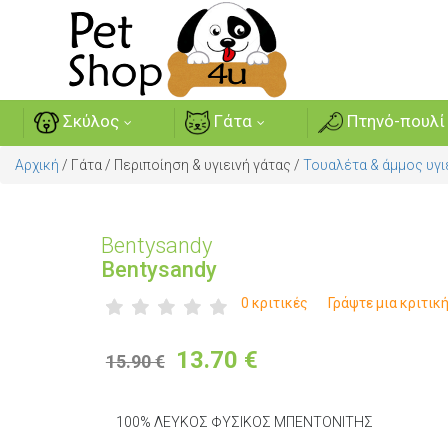
Σκύλος
Γάτα
Πτηνό-πουλί
Αρχική
/
Γάτα
/
Περιποίηση & υγιεινή γάτας
/
Τουαλέτα & άμμος υγι
Bentysandy
Bentysandy
0 κριτικές
Γράψτε μια κριτικ
13.70
€
15.90 €
100% ΛΕΥΚΟΣ ΦΥΣΙΚΟΣ ΜΠΕΝΤΟΝΙΤΗΣ