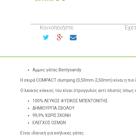
Κοινοποιήστε
Έχετ
Αμμος γάτας Bentysandy
Η σειρά COMPACT clumping (0,50mm-2,50mm) είναι η πιο 
Ο λευκός κόκκος του είναι στρογγυλός αντί πλατύς όπως 
100% ΛΕΥΚΟΣ ΦΥΣΙΚΟΣ ΜΠΕΝΤΟΝΙΤΗΣ
ΔΗΜΙΟΥΡΓΙΑ ΣΒΟΛΟΥ
99,9% ΧΩΡΙΣ ΣΚΟΝΗ
ΕΛΕΓΧΟΣ ΟΣΜΩΝ
Είναι ιδανική για ενήλικες γάτες.