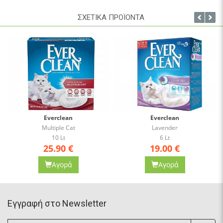
ΣΧΕΤΙΚΑ ΠΡΟΪΟΝΤΑ
Everclean
Everclean
Lavender
Lavender
6 Lt
10 Lt
19.00
€
25.90
€
Αγορά
Αγορά
Eγγραφή στο Newsletter