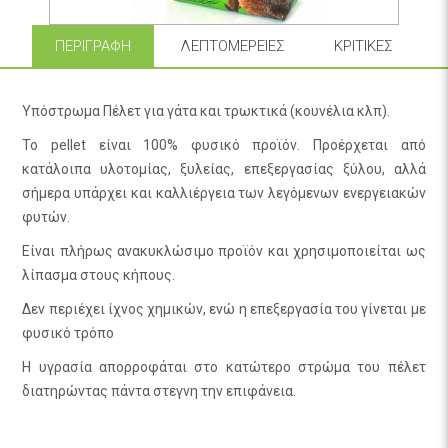
ΠΕΡΙΓΡΑΦΉ
ΛΕΠΤΟΜΈΡΕΙΕΣ
ΚΡΙΤΙΚΈΣ
Υπόστρωμα Πέλετ για γάτα και τρωκτικά (κουνέλια κλπ).
Το pellet είναι 100% φυσικό προϊόν. Προέρχεται από
κατάλοιπα υλοτομίας, ξυλείας, επεξεργασίας ξύλου, αλλά
σήμερα υπάρχει και καλλιέργεια των λεγόμενων ενεργειακών
φυτών.
Είναι πλήρως ανακυκλώσιμο προϊόν και χρησιμοποιείται ως
λίπασμα στους κήπους.
Δεν περιέχει ίχνος χημικών, ενώ η επεξεργασία του γίνεται με
φυσικό τρόπο
Η υγρασία απορροφάται στο κατώτερο στρώμα του πέλετ
διατηρώντας πάντα στεγνη την επιφάνεια.