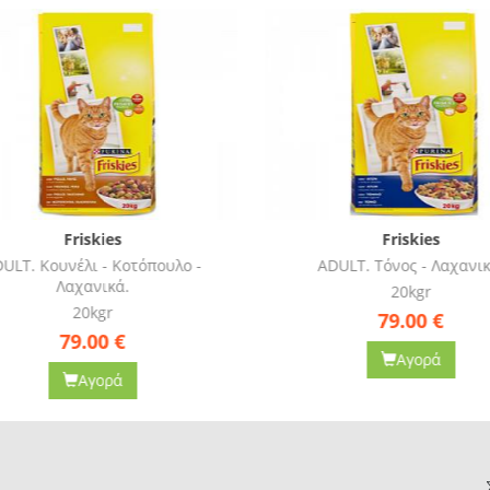
Friskies
Friskies
LT. Κουνέλι - Κοτόπουλο -
ADULT. Τόνος - Λαχανικά
Λαχανικά.
20kgr
20kgr
79.00
€
79.00
€
Αγορά
Αγορά