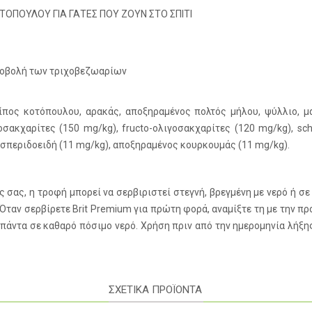
ΟΠΟΥΛΟΥ ΓΙΑ ΓΑΤΕΣ ΠΟΥ ΖΟΥΝ ΣΤΟ ΣΠΙΤΙ
αποβολή των τριχοβεζωαρίων
ίπος κοτόπουλου, αρακάς, αποξηραμένος πολτός μήλου, ψύλλιο, μ
ακχαρίτες (150 mg/kg), fructo-ολιγοσακχαρίτες (120 mg/kg), sch
εσπεριδοειδή (11 mg/kg), αποξηραμένος κουρκουμάς (11 mg/kg).
ς σας, η τροφή μπορεί να σερβιριστεί στεγνή, βρεγμένη με νερό ή σ
ταν σερβίρετε Brit Premium για πρώτη φορά, αναμίξτε τη με την πρ
 πάντα σε καθαρό πόσιμο νερό. Χρήση πριν από την ημερομηνία λήξη
ΣΧΕΤΙΚΑ ΠΡΟΪΟΝΤΑ