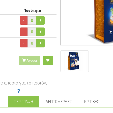
Ποσότητα
-
+
-
+
-
+
Αγορά
ε απορία για το προϊόν;
ΠΕΡΙΓΡΑΦΉ
ΛΕΠΤΟΜΈΡΕΙΕΣ
ΚΡΙΤΙΚΈΣ