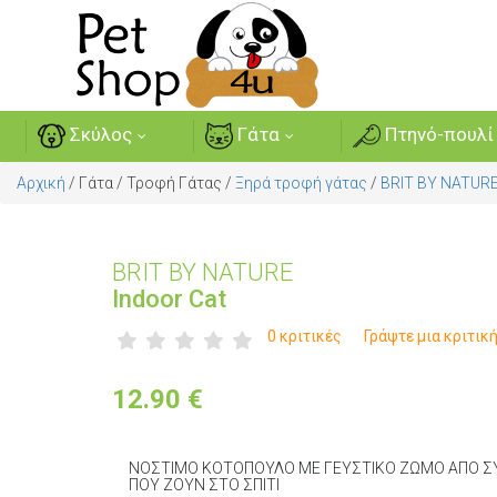
Σκύλος
Γάτα
Πτηνό-πουλί
Αρχική
/
Γάτα
/
Τροφή Γάτας
/
Ξηρά τροφή γάτας
/
BRIT BY NATUR
BRIT BY NATURE
Indoor Cat
0 κριτικές
Γράψτε μια κριτικ
12.90
€
ΝΟΣΤΙΜΟ ΚΟΤΟΠΟΥΛΟ ΜΕ ΓΕΥΣΤΙΚΟ ΖΩΜΟ ΑΠΟ ΣΥ
ΠΟΥ ΖΟΥΝ ΣΤΟ ΣΠΙΤΙ