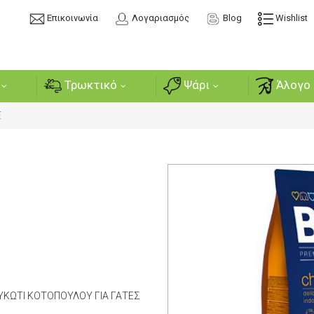
Επικοινωνία
Λογαριασμός
Blog
Wishlist
Τρωκτικό
Ψάρι
Άλογο 
E
ή
ΚΩΤΙ ΚΟΤΟΠΟΥΛΟΥ ΓΙΑ ΓΑΤΕΣ