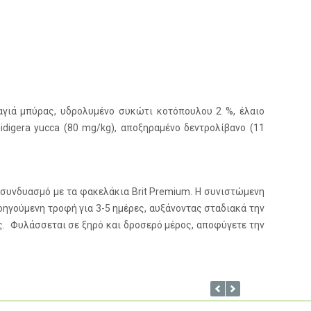
αγιά μπύρας, υδρολυμένο συκώτι κοτόπουλου 2 %, έλαιο
idigera yucca (80 mg/kg), αποξηραμένο δεντρολίβανο (11
ε συνδυασμό με τα φακελάκια Brit Premium. Η συνιστώμενη
οηγούμενη τροφή για 3-5 ημέρες, αυξάνοντας σταδιακά την
ς. Φυλάσσεται σε ξηρό και δροσερό μέρος, αποφύγετε την