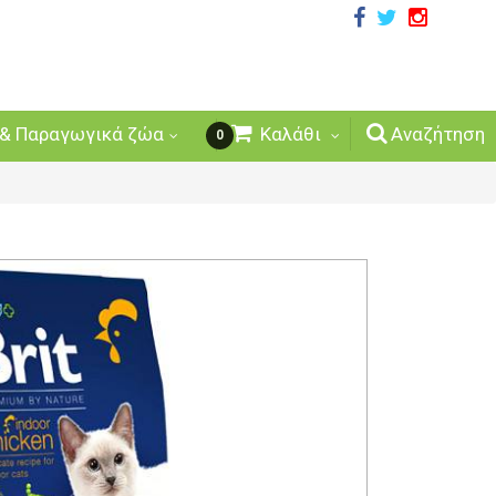
& Παραγωγικά ζώα
Καλάθι
Αναζήτηση
0