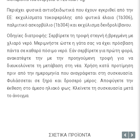
Περιέχει φυσικά αντιοξειδωτικά που έχουν εγκριθεί από την
ΕΕ: εκχυλίσματα τοκοφερόλης από φυτικά έλαια (1b306),
παλμιτικό ασκορβύλιο (1b304) και εκχύλισμα δενδρολίβανου.
Οδηγίες διατροφής: Σερβίρετε τη τροφή στεγνή ή βρεγμένη με
χλιαρό νερό. Μεριμνήστε ώστε η γάτα σας να έχει πρόσβαση
πάντα σε καθαρό πόσιμο νερό. Εάν σερβίρετε για πρώτη φορά,
ανακατέψτε την με την προηγούμενη τροφή για να
διευκολύνετε τη μετάβαση στη νέα. Χρήση κατά προτίμηση
πριν από την ημερομηνία που αναγράφεται στη συσκευασία.
Φυλάσσεται σε ξηρό και δροσερό μέρος. Αποφύγετε την
έκθεση στο άμεσο ηλιακό φως. Κλείνετε τη συσκευασία μετά
το άνοιγμα.
ΣΧΕΤΙΚΑ ΠΡΟΪΟΝΤΑ