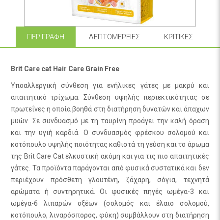
ΠΕΡΙΓΡΑΦΉ
ΛΕΠΤΟΜΈΡΕΙΕΣ
ΚΡΙΤΙΚΈΣ
Brit Care cat Hair Care Grain Free
Υποαλλεργική σύνθεση για ενήλικες γάτες με μακρύ και
απαιτητικό τρίχωμα. Σύνθεση υψηλής περιεκτικότητας σε
πρωτεΐνες η οποία βοηθά στη διατήρηση δυνατών και άπαχων
μυών. Σε συνδυασμό με τη ταυρίνη προάγει την καλή όραση
και την υγιή καρδιά. Ο συνδυασμός φρέσκου σολομού και
κοτόπουλο υψηλής ποιότητας καθιστά τη γεύση και το άρωμα
της Brit Care Cat ελκυστική ακόμη και για τις πιο απαιτητικές
γάτες. Τα προϊόντα παράγονται από φυσικά συστατικά και δεν
περιέχουν πρόσθετη γλουτένη, ζάχαρη, σόγια, τεχνητά
αρώματα ή συντηρητικά. Οι φυσικές πηγές ωμέγα-3 και
ωμέγα-6 λιπαρών οξέων (σολομός και έλαιο σολομού,
κοτόπουλο, λιναρόσπορος, φύκη) συμβάλλουν στη διατήρηση