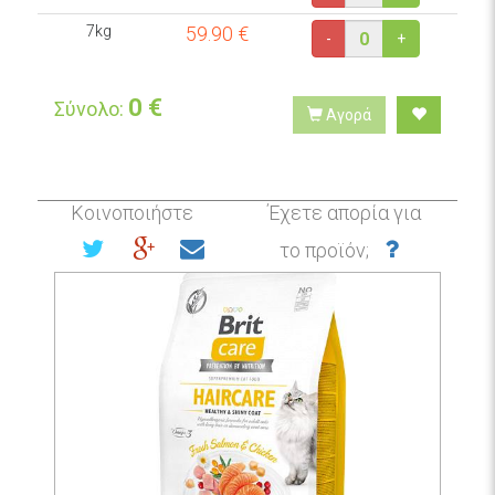
7kg
59.90
€
-
+
0
€
Σύνολο:
Αγορά
Κοινοποιήστε
Έχετε απορία για
το προϊόν;