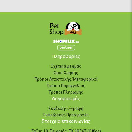
Πληροφορίες
Σχετικά με εμάς
Όροι Χρήσης
Τρόποι Αποστολής/Μεταφορικά
Τρόποι Παραγγελίας
Τρόποι Πληρωμής
Λογαριασμός
Σύνδεση/Εγγραφή
Εκπτώσεις-Προσφορές
Στοιχεία επικοινωνίας
Ζαΐμη 10, Πειραιάς, ΤΚ 18547 (Office)