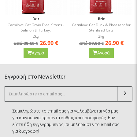
Brit
Brit
Carnilove Cat Grain Free Kittens -
Carnilove Cat Duck & Pheasant for
Salmon & Turkey.
Sterilised Cats
2kg
2kg
26.90
€
26.90
€
από 29.50 €
από 29.90 €
Αγορά
Αγορά
Eγγραφή στο Newsletter
Συμπληρώστε το email σας για να λαμβάνεται νέα μας
για καινούργια προϊόντα καθώς και προσφορές. Εάν
είστε ήδη εγγεγραμμένος, συμπληρώστε το email σας
για διαγραφή!