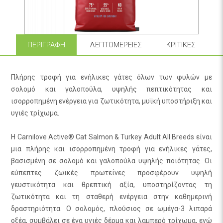
ΠΕΡΙΓΡΑΦΉ
ΛΕΠΤΟΜΈΡΕΙΕΣ
ΚΡΙΤΙΚΈΣ
Πλήρης τροφή για ενήλικες γάτες όλων των φυλών με
σολομό και γαλοπούλα, υψηλής πεπτικότητας και
ισορροπημένη ενέργεια για ζωτικότητα, μυϊκή υποστήριξη και
υγιές τρίχωμα.
Η Carnilove Active® Cat Salmon & Turkey Adult All Breeds είναι
μια πλήρης και ισορροπημένη τροφή για ενήλικες γάτες,
βασισμένη σε σολομό και γαλοπούλα υψηλής ποιότητας. Οι
εύπεπτες ζωικές πρωτεΐνες προσφέρουν υψηλή
γευστικότητα και θρεπτική αξία, υποστηρίζοντας τη
ζωτικότητα και τη σταθερή ενέργεια στην καθημερινή
δραστηριότητα. Ο σολομός, πλούσιος σε ωμέγα-3 λιπαρά
οξέα, συμβάλει σε ένα υγιές δέρμα και λαμπερό τρίχωμα, ενώ