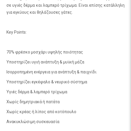
σε υγιές δέρμα και λαμπερό τρίχωμα. Είναι επίσης κατάλληλη
για εγκύους και θηλάζουσες γάτες.
Key Points:
70% φρέσκο μοσχάρι υψηλής ποιότητας
Υποστηρίζει υγιή ανάπτυξη & μυϊκή μάζα
Ισορροπημένη ενέργεια για ανάπτυξη & παιχνίδι
Υποστηρίζει εγκέφαλο & νευρικό σύστημα
Υγιές δέρμα & λαμπερό τρίχωμα
Χωρίς δημητριακά ή πατάτα
Χωρίς κρέας ή λίπος από κοτόπουλο
Ανακυκλώσιμη συσκευασία