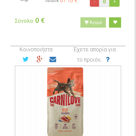
67.10
€
76.00 €
-
+
0
€
Σύνολο:
Αγορά
Κοινοποιήστε
Έχετε απορία για
το προϊόν;