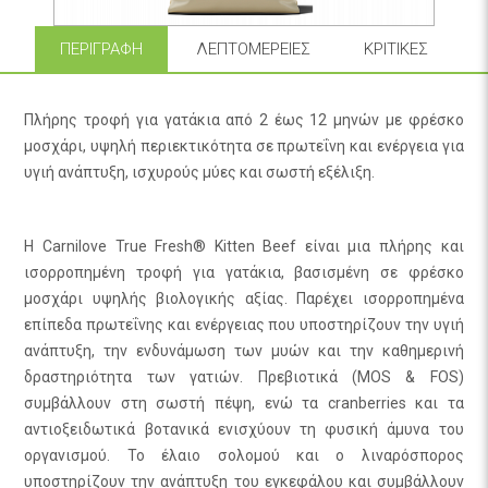
ΠΕΡΙΓΡΑΦΉ
ΛΕΠΤΟΜΈΡΕΙΕΣ
ΚΡΙΤΙΚΈΣ
Πλήρης τροφή για γατάκια από 2 έως 12 μηνών με φρέσκο
μοσχάρι, υψηλή περιεκτικότητα σε πρωτεΐνη και ενέργεια για
υγιή ανάπτυξη, ισχυρούς μύες και σωστή εξέλιξη.
Η Carnilove True Fresh® Kitten Beef είναι μια πλήρης και
ισορροπημένη τροφή για γατάκια, βασισμένη σε φρέσκο
μοσχάρι υψηλής βιολογικής αξίας. Παρέχει ισορροπημένα
επίπεδα πρωτεΐνης και ενέργειας που υποστηρίζουν την υγιή
ανάπτυξη, την ενδυνάμωση των μυών και την καθημερινή
δραστηριότητα των γατιών. Πρεβιοτικά (MOS & FOS)
συμβάλλουν στη σωστή πέψη, ενώ τα cranberries και τα
αντιοξειδωτικά βοτανικά ενισχύουν τη φυσική άμυνα του
οργανισμού. Το έλαιο σολομού και ο λιναρόσπορος
υποστηρίζουν την ανάπτυξη του εγκεφάλου και συμβάλλουν