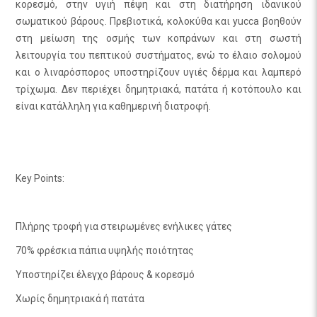
κορεσμό, στην υγιή πέψη και στη διατήρηση ιδανικού
σωματικού βάρους. Πρεβιοτικά, κολοκύθα και yucca βοηθούν
στη μείωση της οσμής των κοπράνων και στη σωστή
λειτουργία του πεπτικού συστήματος, ενώ το έλαιο σολομού
και ο λιναρόσπορος υποστηρίζουν υγιές δέρμα και λαμπερό
τρίχωμα. Δεν περιέχει δημητριακά, πατάτα ή κοτόπουλο και
είναι κατάλληλη για καθημερινή διατροφή.
Key Points:
Πλήρης τροφή για στειρωμένες ενήλικες γάτες
70% φρέσκια πάπια υψηλής ποιότητας
Υποστηρίζει έλεγχο βάρους & κορεσμό
Χωρίς δημητριακά ή πατάτα