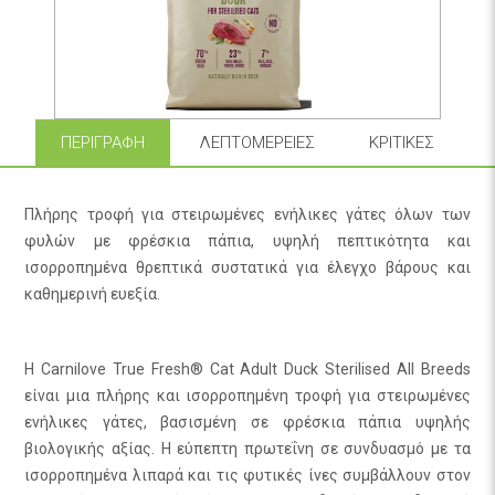
ΠΕΡΙΓΡΑΦΉ
ΛΕΠΤΟΜΈΡΕΙΕΣ
ΚΡΙΤΙΚΈΣ
Πλήρης τροφή για στειρωμένες ενήλικες γάτες όλων των
φυλών με φρέσκια πάπια, υψηλή πεπτικότητα και
ισορροπημένα θρεπτικά συστατικά για έλεγχο βάρους και
καθημερινή ευεξία.
Η Carnilove True Fresh® Cat Adult Duck Sterilised All Breeds
είναι μια πλήρης και ισορροπημένη τροφή για στειρωμένες
ενήλικες γάτες, βασισμένη σε φρέσκια πάπια υψηλής
βιολογικής αξίας. Η εύπεπτη πρωτεΐνη σε συνδυασμό με τα
ισορροπημένα λιπαρά και τις φυτικές ίνες συμβάλλουν στον