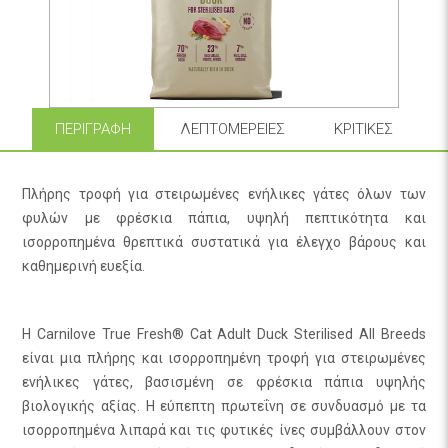
ΠΕΡΙΓΡΑΦΉ
ΛΕΠΤΟΜΈΡΕΙΕΣ
ΚΡΙΤΙΚΈΣ
Πλήρης τροφή για στειρωμένες ενήλικες γάτες όλων των
φυλών με φρέσκια πάπια, υψηλή πεπτικότητα και
ισορροπημένα θρεπτικά συστατικά για έλεγχο βάρους και
καθημερινή ευεξία.
Η Carnilove True Fresh® Cat Adult Duck Sterilised All Breeds
είναι μια πλήρης και ισορροπημένη τροφή για στειρωμένες
ενήλικες γάτες, βασισμένη σε φρέσκια πάπια υψηλής
βιολογικής αξίας. Η εύπεπτη πρωτεΐνη σε συνδυασμό με τα
ισορροπημένα λιπαρά και τις φυτικές ίνες συμβάλλουν στον