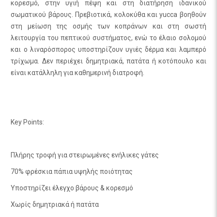
κορεσμό, στην υγιή πέψη και στη διατήρηση ιδανικού
σωματικού βάρους. Πρεβιοτικά, κολοκύθα και yucca βοηθούν
στη μείωση της οσμής των κοπράνων και στη σωστή
λειτουργία του πεπτικού συστήματος, ενώ το έλαιο σολομού
και ο λιναρόσπορος υποστηρίζουν υγιές δέρμα και λαμπερό
τρίχωμα. Δεν περιέχει δημητριακά, πατάτα ή κοτόπουλο και
είναι κατάλληλη για καθημερινή διατροφή.
Key Points:
Πλήρης τροφή για στειρωμένες ενήλικες γάτες
70% φρέσκια πάπια υψηλής ποιότητας
Υποστηρίζει έλεγχο βάρους & κορεσμό
Χωρίς δημητριακά ή πατάτα