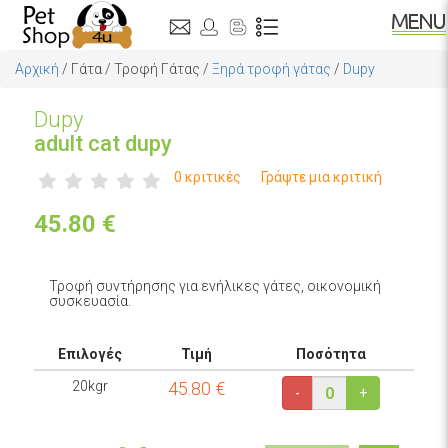
Αρχική
/
Γάτα
/
Τροφή Γάτας
/
Ξηρά τροφή γάτας
/
Dupy
Dupy
adult cat dupy
0 κριτικές
Γράψτε μια κριτική
45.80
€
Τροφή συντήρησης για ενήλικες γάτες, οικονομική
συσκευασία.
Επιλογές
Τιμή
Ποσότητα
20kgr
45.80
€
-
+