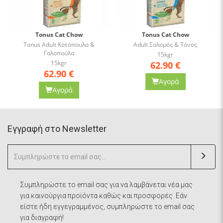
Tonus Cat Chow
Tonus Cat Chow
Tonus Adult Κοτόπουλο &
Adult Σολομός & Τόνος
Γαλοπούλα
15kgr
15kgr
62.90
€
62.90
€
Αγορά
Αγορά
Eγγραφή στο Newsletter
Συμπληρώστε το email σας για να λαμβάνεται νέα μας
για καινούργια προϊόντα καθώς και προσφορές. Εάν
είστε ήδη εγγεγραμμένος, συμπληρώστε το email σας
για διαγραφή!