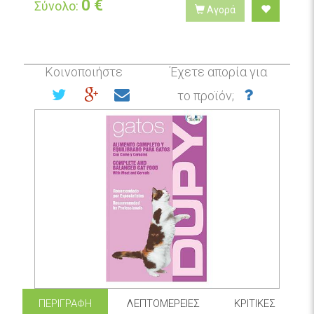
0
€
Σύνολο:
Αγορά
Κοινοποιήστε
Έχετε απορία για
το προϊόν;
ΠΕΡΙΓΡΑΦΉ
ΛΕΠΤΟΜΈΡΕΙΕΣ
ΚΡΙΤΙΚΈΣ