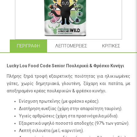
ΠΕΡΙΓΡΑΦΉ
ΛΕΠΤΟΜΈΡΕΙΕΣ
ΚΡΙΤΙΚΈΣ
Lucky Lou Food Code Senior Πουλερικά & Φρέσκο Κυνήγι
Πλήρης ξηρά τροφή εξαιρετικής ποιότητας για ηλικιωμένες
γάτες, χωρίς δημητριακά, γλουτένη, ζάχαρη και πατάτα, με
αποξηραμένο κρέας πουλερικών & φρέσκο κυνήγι.
Ενίσχυση πρωτεΐνης (με φρέσκο κρέας).
Διατήρηση ευεξίας (χάρη στην απαραίτητη ταυρίνη).
Υγιείς αρθρώσεις (χάρη στα πρασινόχειλα μύδια).
Εξαιρετικά υψηλό ποσοστό αποδοχής (97% των γατών).
Λεπτή σιλουέτα (με L-καρνιτίνη).