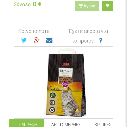
0
€
Σύνολο:
Αγορά
Κοινοποιήστε
Έχετε απορία για
το προϊόν;
ΠΕΡΙΓΡΑΦΉ
ΛΕΠΤΟΜΈΡΕΙΕΣ
ΚΡΙΤΙΚΈΣ