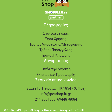
Πληροφορίες
Σχετικά με εμάς
Όροι Χρήσης
Τρόποι Αποστολής/Μεταφορικά
Τρόποι Παραγγελίας
Τρόποι Πληρωμής
Λογαριασμός
Σύνδεση/Εγγραφή
Εκπτώσεις-Προσφορές
Στοιχεία επικοινωνίας
Ζαΐμη 10, Πειραιάς, ΤΚ 18547 (Office)
info@petshop4u.gr
211 8001303, 6944878084
© 2026 PetShop4u All Rights Reserved. Designed by
CodIT