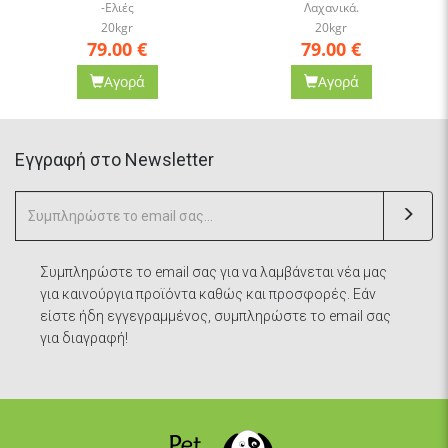
-Ελιές
Λαχανικά.
20kgr
20kgr
79.00
€
79.00
€
Αγορά
Αγορά
Eγγραφή στο Newsletter
Συμπληρώστε το email σας για να λαμβάνεται νέα μας
για καινούργια προϊόντα καθώς και προσφορές. Εάν
είστε ήδη εγγεγραμμένος, συμπληρώστε το email σας
για διαγραφή!