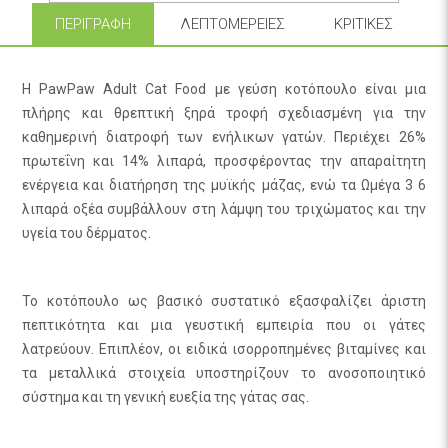
ΠΕΡΙΓΡΑΦΉ
ΛΕΠΤΟΜΈΡΕΙΕΣ
ΚΡΙΤΙΚΈΣ
Η PawPaw Adult Cat Food με γεύση κοτόπουλο είναι μια
πλήρης και θρεπτική ξηρά τροφή σχεδιασμένη για την
καθημερινή διατροφή των ενήλικων γατών. Περιέχει 26%
πρωτεΐνη και 14% λιπαρά, προσφέροντας την απαραίτητη
ενέργεια και διατήρηση της μυϊκής μάζας, ενώ τα Ωμέγα 3 6
λιπαρά οξέα συμβάλλουν στη λάμψη του τριχώματος και την
υγεία του δέρματος.
Το κοτόπουλο ως βασικό συστατικό εξασφαλίζει άριστη
πεπτικότητα και μια γευστική εμπειρία που οι γάτες
λατρεύουν. Επιπλέον, οι ειδικά ισορροπημένες βιταμίνες και
τα μεταλλικά στοιχεία υποστηρίζουν το ανοσοποιητικό
σύστημα και τη γενική ευεξία της γάτας σας.