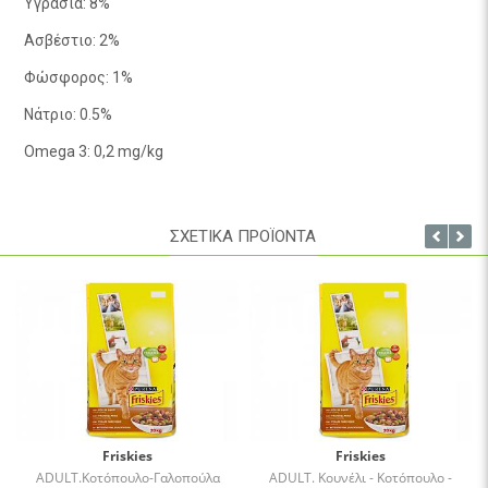
Υγρασία: 8%
Ασβέστιο: 2%
Φώσφορος: 1%
Νάτριο: 0.5%
Omega 3: 0,2 mg/kg
Omega 6: 0,4 mg/kg
ΣΧΕΤΙΚΑ ΠΡΟΪΟΝΤΑ
Friskies
Friskies
ADULT.Κοτόπουλο-Γαλοπούλα
ADULT. Κουνέλι - Κοτόπουλο -