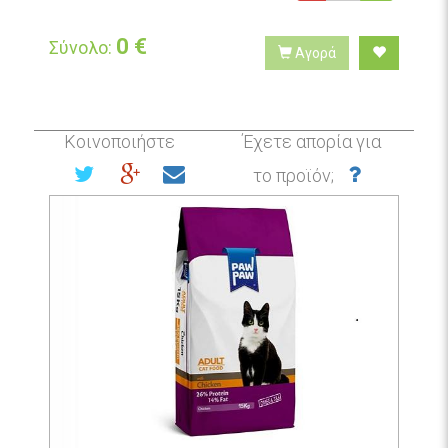
0
€
Σύνολο:
Αγορά
Κοινοποιήστε
Έχετε απορία για
το προϊόν;