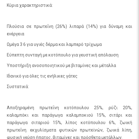
Κύρια χαρακτηριστικά:
Πλούσια σε πρωτεΐνη (26%) λιπαρά (14%) για δύναμη και
ενέργεια
Ωμέγα 3 6 για υγιές δέρμα και λαμπερό τρίχωμα
Εύπεπτη συνταγή με κοτόπουλο για γευστική απόλαυση
Υποστήριξη ανοσοποιητικού με βιταμίνες και μέταλλα
Ιδανικό για όλες τις ενήλικες γάτες
Συστατικά:
Αποξηραμένη πρωτεΐνη κοτόπουλου 25%, ρύζι 20%,
καλαμπόκι και παράγωγα καλαμποκιού 15%, σιτάρι και
παράγωγα σιταριού 15%, λίπος κοτόπουλου 6%, ζωική
πρωτεΐνη. εκχυλίσματα φυτικών πρωτεϊνών, ζωικά λίπη,
φυσική γεύση ήπατος, βιταμίνες και πρόσθετα μετάλλων.