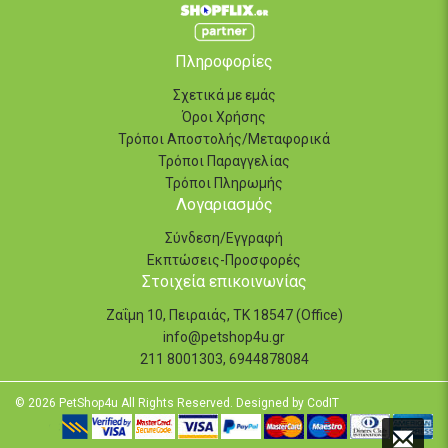
Πληροφορίες
Σχετικά με εμάς
Όροι Χρήσης
Τρόποι Αποστολής/Μεταφορικά
Τρόποι Παραγγελίας
Τρόποι Πληρωμής
Λογαριασμός
Σύνδεση/Εγγραφή
Εκπτώσεις-Προσφορές
Στοιχεία επικοινωνίας
Ζαΐμη 10, Πειραιάς, ΤΚ 18547 (Office)
info@petshop4u.gr
211 8001303, 6944878084
© 2026 PetShop4u All Rights Reserved. Designed by
CodIT