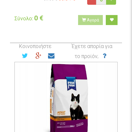
0
€
Σύνολο:
Αγορά
Κοινοποιήστε
Έχετε απορία για
το προϊόν;