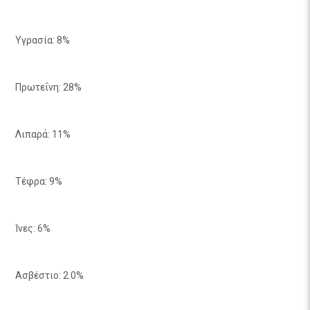
Υγρασία: 8%
Πρωτεΐνη: 28%
Λιπαρά: 11%
Τέφρα: 9%
Ίνες: 6%
Ασβέστιο: 2.0%