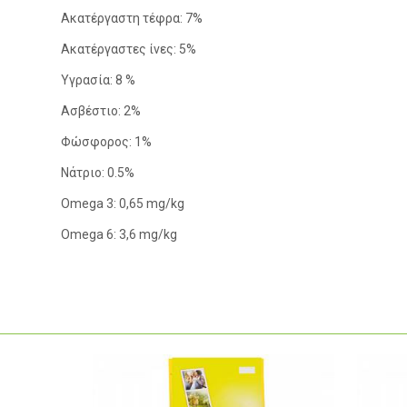
Ακατέργαστη τέφρα: 7%
Ακατέργαστες ίνες: 5%
Υγρασία: 8 %
Ασβέστιο: 2%
Φώσφορος: 1%
Νάτριο: 0.5%
Omega 3: 0,65 mg/kg
Omega 6: 3,6 mg/kg
-17%