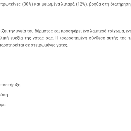
 πρωτεΐνες (30%) και μειωμένα λιπαρά (12%), βοηθά στη διατήρησ
ίζει την υγεία του δέρματος και προσφέρει ένα λαμπερό τρίχωμα, εν
λική ευεξία της γάτας σας. Η ισορροπημένη σύνθεση αυτής της 
παρατηρείται σε στειρωμένες γάτες.
υποστήριξη
εύση
ωμα