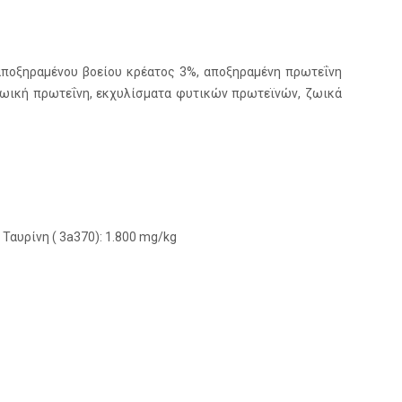
ποξηραμένου βοείου κρέατος 3%, αποξηραμένη πρωτεΐνη
 ζωική πρωτεΐνη, εκχυλίσματα φυτικών πρωτεϊνών, ζωικά
, Ταυρίνη ( 3a370): 1.800 mg/kg