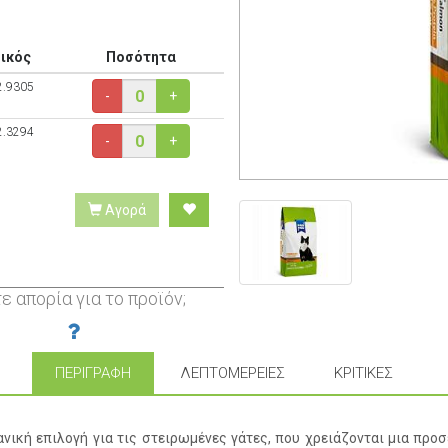
ικός
Ποσότητα
2.9305
-
+
2.3294
-
+
Αγορά
ε απορία για το προϊόν;
ΠΕΡΙΓΡΑΦΉ
ΛΕΠΤΟΜΈΡΕΙΕΣ
ΚΡΙΤΙΚΈΣ
ανική επιλογή για τις στειρωμένες γάτες, που χρειάζονται μια προ