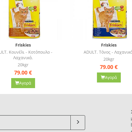
Friskies
Friskies
LT. Κουνέλι - Κοτόπουλο -
ADULT. Τόνος - Λαχανικά
Λαχανικά.
20kgr
20kgr
79.00
€
79.00
€
Αγορά
Αγορά