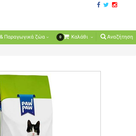
& Παραγωγικά ζώα
Καλάθι
Αναζήτηση
0