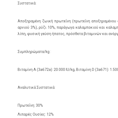
Συστατικά:
Αποξηραμένη ζωική πρωτεΐνη (πρωτεΐνη αποξηραμένου 
αρνιού 3%), ρύζι 10%, παράγωγα καλαμποκιού και καλαμ
λίπη, φυσική γεύση ήπατος, πρόσθετα βιταμινών και ανό
Συμπληρώματα/kg :
Βιταμίνη Α (3a672a): 20.000 IU/kg, Βιταμίνη D (3a671): 1.50
Αναλυτικά Συστατικά:
Πρωτεΐνη: 30%
Λιπαρές Ουσίες: 12%