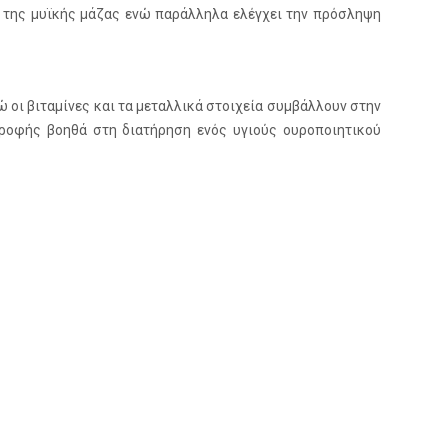
η της μυϊκής μάζας ενώ παράλληλα ελέγχει την πρόσληψη
ώ οι βιταμίνες και τα μεταλλικά στοιχεία συμβάλλουν στην
τροφής βοηθά στη διατήρηση ενός υγιούς ουροποιητικού