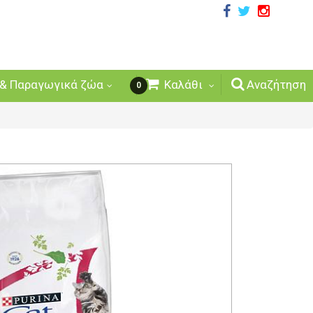
& Παραγωγικά ζώα
Καλάθι
Αναζήτηση
0