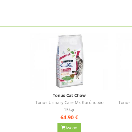
Tonus Cat Chow
οτόπουλο
Tonus Adult Κοτόπουλο & Γαλοπούλα
15kgr
62.90
€
Αγορά