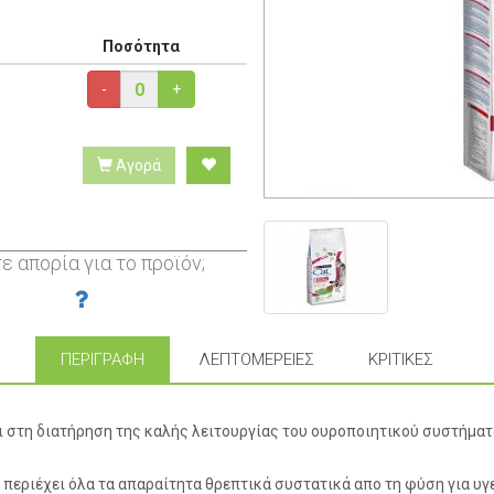
Ποσότητα
-
+
Αγορά
ε απορία για το προϊόν;
ΠΕΡΙΓΡΑΦΉ
ΛΕΠΤΟΜΈΡΕΙΕΣ
ΚΡΙΤΙΚΈΣ
 στη διατήρηση της καλής λειτουργίας του ουροποιητικού συστήματο
e περιέχει όλα τα απαραίτητα θρεπτικά συστατικά απο τη φύση για υγε