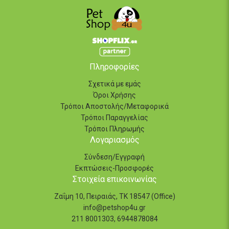
Πληροφορίες
Σχετικά με εμάς
Όροι Χρήσης
Τρόποι Αποστολής/Μεταφορικά
Τρόποι Παραγγελίας
Τρόποι Πληρωμής
Λογαριασμός
Σύνδεση/Εγγραφή
Εκπτώσεις-Προσφορές
Στοιχεία επικοινωνίας
Ζαΐμη 10, Πειραιάς, ΤΚ 18547 (Office)
info@petshop4u.gr
211 8001303, 6944878084