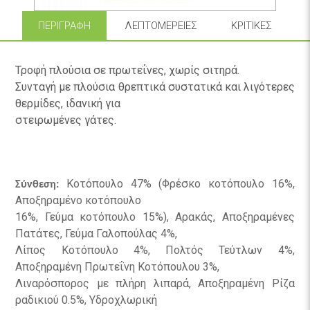
ΠΕΡΙΓΡΑΦΉ
ΛΕΠΤΟΜΈΡΕΙΕΣ
ΚΡΙΤΙΚΈΣ
Τροφή πλούσια σε πρωτεΐνες, χωρίς σιτηρά.
Συνταγή με πλούσια θρεπτικά συστατικά και λιγότερες
θερμίδες, ιδανική για
στειρωμένες γάτες.
Κοτόπουλο 47% (Φρέσκο κοτόπουλο 16%,
Σύνθεση:
Αποξηραμένο κοτόπουλο
16%, Γεύμα κοτόπουλο 15%), Αρακάς, Αποξηραμένες
Πατάτες, Γεύμα Γαλοπούλας 4%,
Λίπος Κοτόπουλο 4%, Πολτός Τεύτλων 4%,
Αποξηραμένη Πρωτεΐνη Κοτόπουλου 3%,
Λιναρόσπορος με πλήρη λιπαρά, Αποξηραμένη Ρίζα
ραδικιού 0.5%, Υδροχλωρική