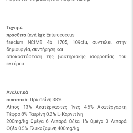
Τεχνητά
Enterococcus
πρόσθετα (ανά kg):
faecium NCIMB 4b 1705, 109cfu, συντελεί στην
δημιουργία, συντήρηση και
αποκαστάσταση της βακτηριακής ισορροπίας του
εντέρου.
Αναλυτικά
Πρωτεΐνη 38%
συστατικά:
Λίπος 13% Ακατέργαστες Ίνες 4.5% Ακατέργαστη
Τέφρα 8% Ταυρίνη 0.2% L-Καρνιτίνη
200mg/kg Ωμέγα 6 Λιπαρά Οξέα 1% Ωμέγα 3 Λιπαρά
Οξέα 0.5% Γλυκοζαμίνη 400mg/kg