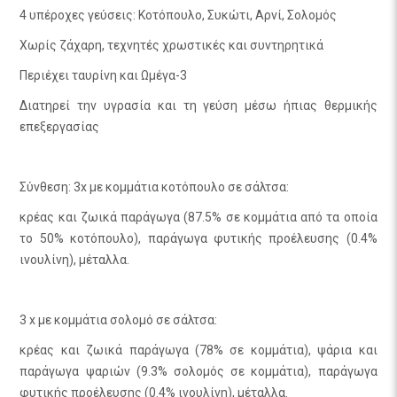
4 υπέροχες γεύσεις: Κοτόπουλο, Συκώτι, Αρνί, Σολομός
Χωρίς ζάχαρη, τεχνητές χρωστικές και συντηρητικά
Περιέχει ταυρίνη και Ωμέγα-3
Διατηρεί την υγρασία και τη γεύση μέσω ήπιας θερμικής
επεξεργασίας
Σύνθεση: 3x με κομμάτια κοτόπουλο σε σάλτσα:
κρέας και ζωικά παράγωγα (87.5% σε κομμάτια από τα οποία
το 50% κοτόπουλο), παράγωγα φυτικής προέλευσης (0.4%
ινουλίνη), μέταλλα.
3 x με κομμάτια σολομό σε σάλτσα:
κρέας και ζωικά παράγωγα (78% σε κομμάτια), ψάρια και
παράγωγα ψαριών (9.3% σολομός σε κομμάτια), παράγωγα
φυτικής προέλευσης (0.4% ινουλίνη), μέταλλα.