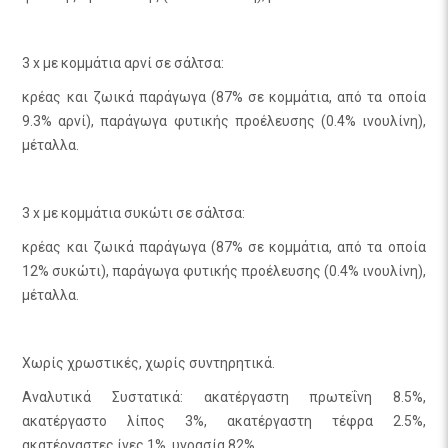
3 x με κομμάτια αρνί σε σάλτσα:
κρέας και ζωικά παράγωγα (87% σε κομμάτια, από τα οποία
9.3% αρνί), παράγωγα φυτικής προέλευσης (0.4% ινουλίνη),
μέταλλα.
3 x με κομμάτια συκώτι σε σάλτσα:
κρέας και ζωικά παράγωγα (87% σε κομμάτια, από τα οποία
12% συκώτι), παράγωγα φυτικής προέλευσης (0.4% ινουλίνη),
μέταλλα.
Χωρίς χρωστικές, χωρίς συντηρητικά.
Αναλυτικά Συστατικά: ακατέργαστη πρωτεΐνη 8.5%,
ακατέργαστο λίπος 3%, ακατέργαστη τέφρα 2.5%,
ακατέργαστες ίνες 1%, υγρασία 82%.