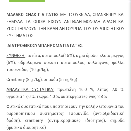
ΜΑΛΑΚΟ ΣΝΑΚ ΓΙΑ ΓΑΤΕΣ
ΜΕ ΤΣΟΥΚΝΙΔΑ, CRANBERRY ΚΑΙ
ΣΗΜΥΔΑ ΤΑ ΟΠΟΙΑ ΕΧΟΥΝ ΑΝΤΙΦΛΕΓΜΟΝΩΔΗ ΔΡΑΣΗ ΚΑΙ
ΥΠΟΣΤΗΡΙΖΟΥΝ ΤΗΝ ΚΑΛΗ ΛΕΙΤΟΥΡΓΙΑ ΤΟΥ ΟΥΡΟΠΟΙΗΤΙΚΟΥ
ΣΥΣΤΗΜΑΤΟΣ.
ΔΙΑΤΡΟΦΙΚΟΣΥΜΠΛΗΡΩΜΑ ΓΙΑ ΓΑΤΕΣ.
ΣΥΝΘΕΣΗ:
πατάτα, κοτόπουλο(15%), υγρό άμυλο, έλαιο ρέγγας
(5%), υδρολυμένο συκώτι κοτόπουλου, κολλαγόνο, φύλλα
τσουκνίδας (10 gr/kg),
Cranberry (8 gr/kg), σημύδα (5 mg/kg).
ΑΝΑΛΥΤΙΚΑ ΣΥΣΤΑΤΙΚΑ:
πρωτεΐνη 16,0 %, λίπος 7,0 %,
υγρασία 17,0 %, τέφρα 4,0 %, ακατέργαστες ίνες 2,8 %.
Φυτικά συστατικά που υποστηρίζουν την καλή λειτουργία του
ουροποιητικού συστήματος: Τσουκνίδα (αντιοξειδωτική
δράση), cranberry (αντιμικροβιακές ιδιότητες), σημύδα
(φυσικό διουρητικό).