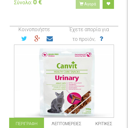
0
€
Σύνολο:
Αγορά
Κοινοποιήστε
Έχετε απορία για
το προϊόν;
ΠΕΡΙΓΡΑΦΉ
ΛΕΠΤΟΜΈΡΕΙΕΣ
ΚΡΙΤΙΚΈΣ