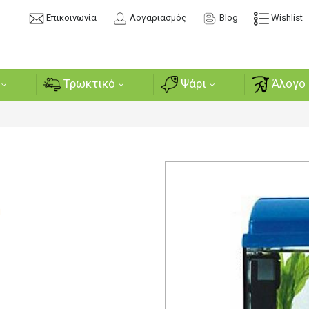
Επικοινωνία
Λογαριασμός
Blog
Wishlist
Τρωκτικό
Ψάρι
Άλογο 
ή