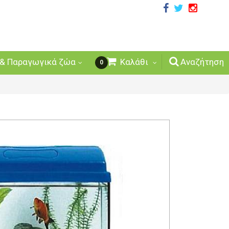
& Παραγωγικά ζώα
Καλάθι
Αναζήτηση
0