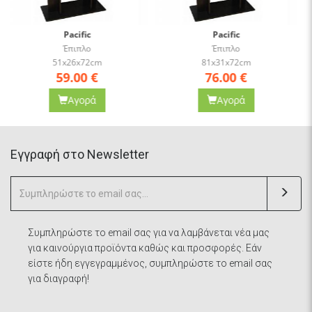
Pacific
Pacific
Έπιπλο
Έπιπλο
81x31x72cm
61x31x72cm
76.00
€
66.00
€
Αγορά
Αγορά
Eγγραφή στο Newsletter
Συμπληρώστε το email σας για να λαμβάνεται νέα μας
για καινούργια προϊόντα καθώς και προσφορές. Εάν
είστε ήδη εγγεγραμμένος, συμπληρώστε το email σας
για διαγραφή!