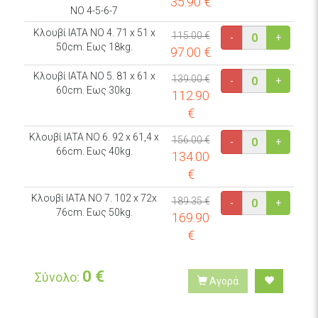
35.90
€
ΝO 4-5-6-7
Κλουβί IATA NO 4. 71 x 51 x
115.00 €
-
+
50cm. Εως 18kg.
97.00
€
Κλουβί IATA ΝO 5. 81 x 61 x
139.00 €
-
+
60cm. Εως 30kg.
112.90
€
Κλουβί IATA ΝO 6. 92 x 61,4 x
156.00 €
-
+
66cm. Εως 40kg.
134.00
€
Κλουβί IATA ΝO 7. 102 x 72x
189.35 €
-
+
76cm. Εως 50kg.
169.90
€
0
€
Σύνολο:
Αγορά