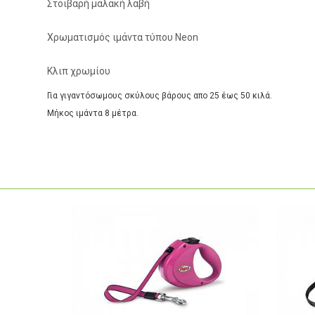
Στοιβαρή μαλακή λαβή
Χρωματισμός ιμάντα τύπου Neon
Κλιπ χρωμίου
Για γιγαντόσωμους σκύλους βάρους απο 25 έως 50 κιλά.
Μήκος ιμάντα 8 μέτρα.