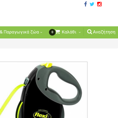
& Παραγωγικά ζώα
Καλάθι
Αναζήτηση
0