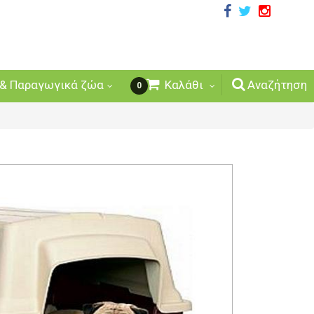
& Παραγωγικά ζώα
Καλάθι
Αναζήτηση
0