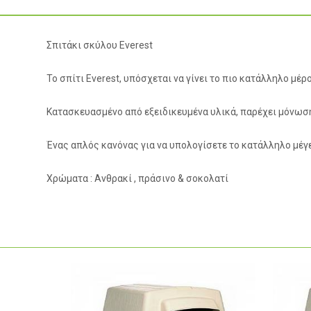
Σπιτάκι σκύλου Everest
Το σπίτι Everest, υπόσχεται να γίνει το πιο κατάλληλο μέ
Κατασκευασμένο από εξειδικευμένα υλικά, παρέχει μόνωση 
Ένας απλός κανόνας για να υπολογίσετε το κατάλληλο μέγ
Χρώματα : Ανθρακί , πράσινο & σοκολατί