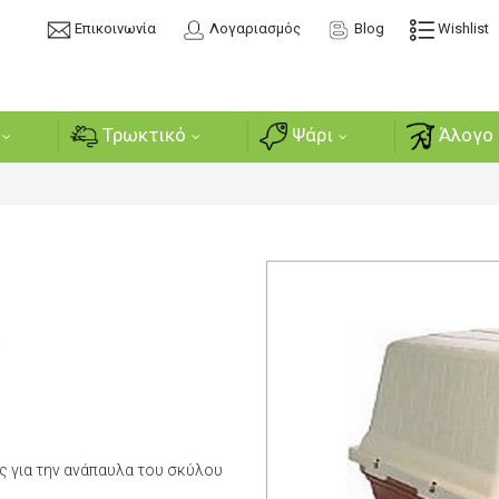
Επικοινωνία
Λογαριασμός
Blog
Wishlist
Τρωκτικό
Ψάρι
Άλογο 
ή
ος για την ανάπαυλα του σκύλου