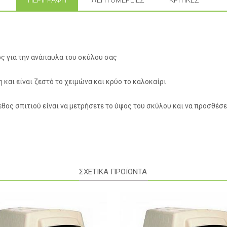
ΠΕΡΙΓΡΑΦΉ
ΛΕΠΤΟΜΈΡΕΙΕΣ
ΚΡΙΤΙΚΈΣ
ρος για την ανάπαυλα του σκύλου σας
και είναι ζεστό το χειμώνα και κρύο το καλοκαίρι
εθος σπιτιού είναι να μετρήσετε το ύψος του σκύλου και να προσθέσ
ΣΧΕΤΙΚΑ ΠΡΟΪΟΝΤΑ