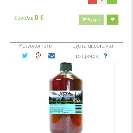
0
€
Σύνολο:
Αγορά
Κοινοποιήστε
Έχετε απορία για
το προϊόν;