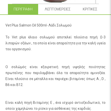
ΠΕΡΙΓΡΑΦΉ
ΛΕΠΤΟΜΈΡΕΙΕΣ
ΚΡΙΤΙΚΈΣ
Vet Plus Salmon Oil 500ml- Λάδι Σολωμού
Το Vet plus έλαιο σολωμού αποτελεί πλούσια πηγή Ω-3
λιπαρών οξέων , τα οποία είναι απαραίτητα για την καλή υγεία
του οργανισμού.
Ο σολώμός είναι εξαιρετική πηγή υψηλής ποιότητας
πρωτεΐνης που περιλαμβάνει όλα τα απαραίτητα αμινοξέα.
Είναι πλούσιο σε μέταλλα και περιέχει βιταμίνες όπως Α , D ,
B6 και Β12.
Είναι καλή πηγή Βιταμίνης Ε , ένα ισχυρό αντιοξειδωτικό, το
οποίο χαμηλώνει το ρίσκο για ασθένειες της καρδιάς.