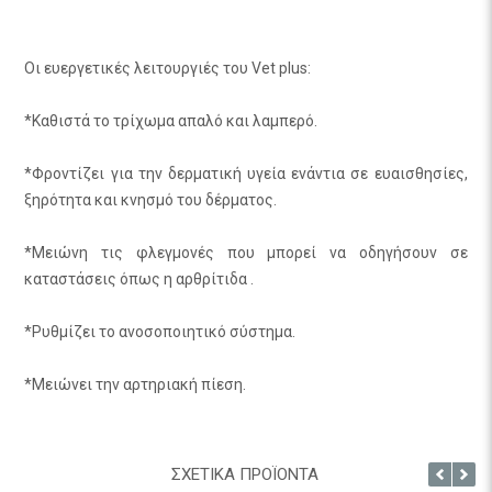
Οι ευεργετικές λειτουργιές του Vet plus:
*Καθιστά το τρίχωμα απαλό και λαμπερό.
*Φροντίζει για την δερματική υγεία ενάντια σε ευαισθησίες,
ξηρότητα και κνησμό του δέρματος.
*Μειώνη τις φλεγμονές που μπορεί να οδηγήσουν σε
καταστάσεις όπως η αρθρίτιδα .
*Ρυθμίζει το ανοσοποιητικό σύστημα.
*Μειώνει την αρτηριακή πίεση.
ΣΧΕΤΙΚΑ ΠΡΟΪΟΝΤΑ