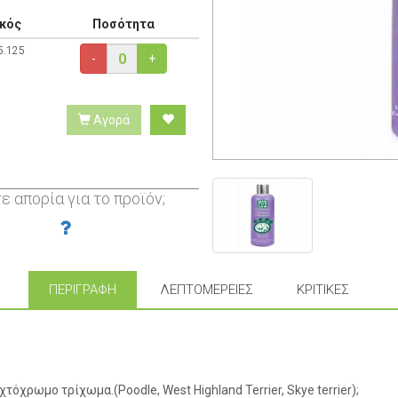
κός
Ποσότητα
5.125
-
+
Αγορά
ε απορία για το προϊόν;
ΠΕΡΙΓΡΑΦΉ
ΛΕΠΤΟΜΈΡΕΙΕΣ
ΚΡΙΤΙΚΈΣ
όχρωμο τρίχωμα.(Poodle, West Highland Terrier, Skye terrier);