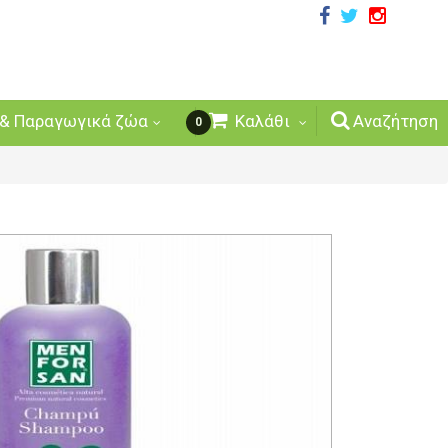
& Παραγωγικά ζώα
Καλάθι
Αναζήτηση
0