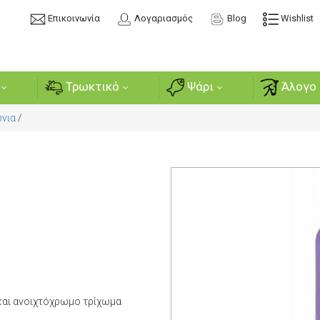
Επικοινωνία
Λογαριασμός
Blog
Wishlist
Τρωκτικό
Ψάρι
Άλογο 
νια
/
και ανοιχτόχρωμο τρίχωμα