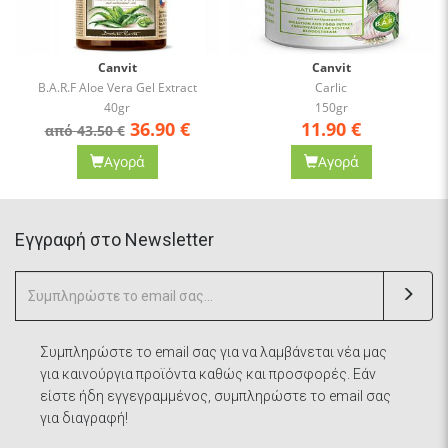
Canvit
Canvit
B.A.R.F Aloe Vera Gel Extract
Carlic
40gr
150gr
36.90
€
11.90
€
από 43.50 €
Αγορά
Αγορά
Eγγραφή στο Newsletter
Συμπληρώστε το email σας για να λαμβάνεται νέα μας
για καινούργια προϊόντα καθώς και προσφορές. Εάν
είστε ήδη εγγεγραμμένος, συμπληρώστε το email σας
για διαγραφή!