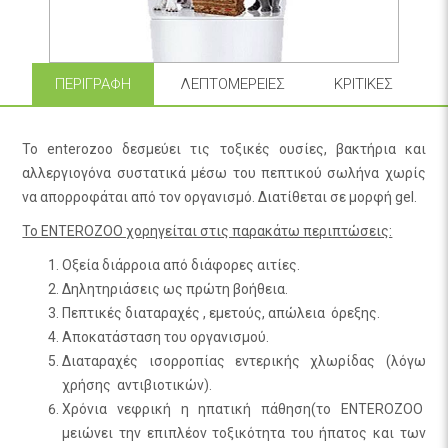
ΠΕΡΙΓΡΑΦΉ
ΛΕΠΤΟΜΈΡΕΙΕΣ
ΚΡΙΤΙΚΈΣ
Το enterozoo δεσμεύει τις τοξικές ουσίες, βακτήρια και
αλλεργιογόνα συστατικά μέσω του πεπτικού σωλήνα χωρίς
να απορροφάται από τον οργανισμό. Διατίθεται σε μορφή gel.
Το ENTEROZOO χορηγείται στις παρακάτω περιπτώσεις:
Οξεία διάρροια από διάφορες αιτίες.
Δηλητηριάσεις ως πρώτη βοήθεια.
Πεπτικές διαταραχές , εμετούς, απώλεια όρεξης.
Αποκατάσταση του οργανισμού.
Διαταραχές ισορροπίας εντερικής χλωρίδας (λόγω
χρήσης αντιβιοτικών).
Χρόνια νεφρική η ηπατική πάθηση(το ENTEROZOO
μειώνει την επιπλέον τοξικότητα του ήπατος και των