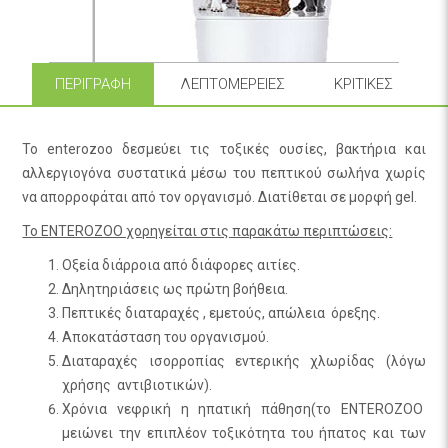
ΠΕΡΙΓΡΑΦΉ
ΛΕΠΤΟΜΈΡΕΙΕΣ
ΚΡΙΤΙΚΈΣ
Το enterozoo δεσμεύει τις τοξικές ουσίες, βακτήρια και
αλλεργιογόνα συστατικά μέσω του πεπτικού σωλήνα χωρίς
να απορροφάται από τον οργανισμό. Διατίθεται σε μορφή gel.
Το ENTEROZOO χορηγείται στις παρακάτω περιπτώσεις:
Οξεία διάρροια από διάφορες αιτίες.
Δηλητηριάσεις ως πρώτη βοήθεια.
Πεπτικές διαταραχές , εμετούς, απώλεια όρεξης.
Αποκατάσταση του οργανισμού.
Διαταραχές ισορροπίας εντερικής χλωρίδας (λόγω
χρήσης αντιβιοτικών).
Χρόνια νεφρική η ηπατική πάθηση(το ENTEROZOO
μειώνει την επιπλέον τοξικότητα του ήπατος και των