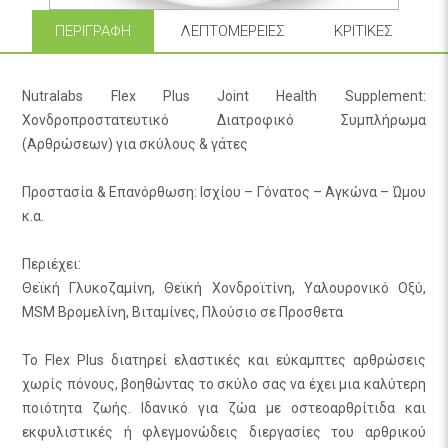
ΠΕΡΙΓΡΑΦΉ
ΛΕΠΤΟΜΈΡΕΙΕΣ
ΚΡΙΤΙΚΈΣ
Nutralabs Flex Plus Joint Health Supplement:
Χονδροπροστατευτικό Διατροφικό Συμπλήρωμα
(Αρθρώσεων) για σκύλους & γάτες
Προστασία & Επανόρθωση: Ισχίου – Γόνατος – Αγκώνα – Ώμου
κ.α.
Περιέχει:
Θεϊκή Γλυκοζαμίνη, Θεϊκή Χονδροϊτίνη, Υαλουρονικό Οξύ,
MSM Βρομελίνη, Βιταμίνες, Πλούσιο σε Προσθετα
Το Flex Plus διατηρεί ελαστικές και εύκαμπτες αρθρώσεις
χωρίς πόνους, βοηθώντας το σκύλο σας να έχει μια καλύτερη
ποιότητα ζωής. Ιδανικό για ζώα με οστεοαρθρίτιδα και
εκφυλιστικές ή φλεγμονώδεις διεργασίες του αρθρικού