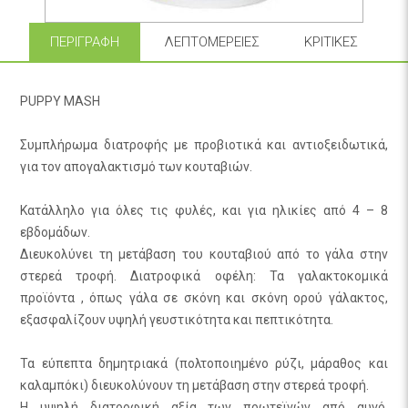
ΠΕΡΙΓΡΑΦΉ
ΛΕΠΤΟΜΈΡΕΙΕΣ
ΚΡΙΤΙΚΈΣ
PUPPY MASH
Συμπλήρωμα διατροφής με προβιοτικά και αντιοξειδωτικά,
για τον απογαλακτισμό των κουταβιών.
Κατάλληλο για όλες τις φυλές, και για ηλικίες από 4 – 8
εβδομάδων.
Διευκολύνει τη μετάβαση του κουταβιού από το γάλα στην
στερεά τροφή. Διατροφικά οφέλη: Τα γαλακτοκομικά
προϊόντα , όπως γάλα σε σκόνη και σκόνη ορού γάλακτος,
εξασφαλίζουν υψηλή γευστικότητα και πεπτικότητα.
Τα εύπεπτα δημητριακά (πολτοποιημένο ρύζι, μάραθος και
καλαμπόκι) διευκολύνουν τη μετάβαση στην στερεά τροφή.
Η υψηλή διατροφική αξία των πρωτεϊνών από αυγό,