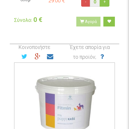
29.00
€
-
+
0
€
Σύνολο:
Αγορά
Κοινοποιήστε
Έχετε απορία για
το προϊόν;