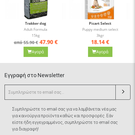
Trakker dog
Picart Select
Adult Formula
Puppy medium select
15kg
3kgr
47.90
€
18.14
€
από 55.90 €
Αγορά
Αγορά
Eγγραφή στο Newsletter
Συμπληρώστε το email σας για να λαμβάνεται νέα μας
για καινούργια προϊόντα καθώς και προσφορές. Εάν
είστε ήδη εγγεγραμμένος, συμπληρώστε το email σας
για διαγραφή!