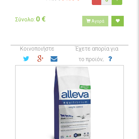
0
€
Σύνολο:
Αγορά
Κοινοποιήστε
Έχετε απορία για
το προϊόν;