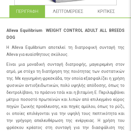
ΠΕΡΙΓΡΑΦΉ
ΛΕΠΤΟΜΈΡΕΙΕΣ
ΚΡΙΤΙΚΈΣ
Alleva Equilibrium WEIGHT CONTROL ADULT ALL BREEDS
DOG
Η Alleva Equilibrium αποτελεί τη διατροφική συνταγή της
Alleva για ευαίσθητους σκύλους.
Είναι μια μοναδική συνταγή διατροφής, μαγειρεμένη στον
ατμό, με στόχο τη διατήρηση της ποιότητας των συστατικών
της. Με εγγυημένη φρεσκάδα, την οποία εξασφαλίζει η χρήση
φυσικών αντιοξειδωτικών, πολύ υψηλής απόδοσης, όπως το
δεντρολίβανο, το πράσινο τσάι και η βιταμίνη Ε. Περιλαμβάνει
μέτριο ποσοστό πρωτεϊνών και λιπών από επιλεγμένο εύρος
πηγών ζωικής προέλευσης, και πηγές αμύλου, όπως το ρύζι,
οι οποίες επιλέγονται για την υψηλή τους πεπτικότητα και
την γρήγορη απελευθέρωση της ενέργειας. Η χρήση του
φρέσκου κρέατος στη συνταγή για την διασφάλιση της