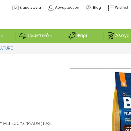
Επικοινωνία
Λογαριασμός
Blog
Wishlist
Τρωκτικό
Ψάρι
Άλογο 
NATURE
ή
Υ ΜΕΓΕΘΟΥΣ ΦΥΛΩΝ (10-25