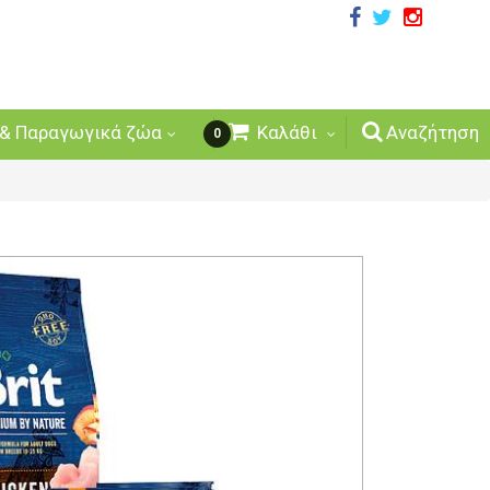
& Παραγωγικά ζώα
Καλάθι
Αναζήτηση
0