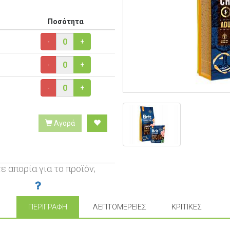
Ποσότητα
-
+
-
+
-
+
Αγορά
ε απορία για το προϊόν;
ΠΕΡΙΓΡΑΦΉ
ΛΕΠΤΟΜΈΡΕΙΕΣ
ΚΡΙΤΙΚΈΣ