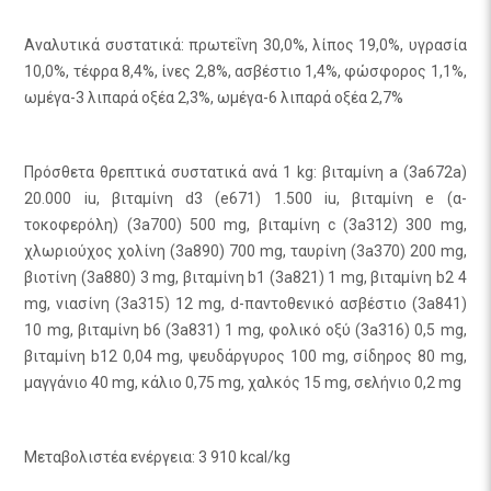
Αναλυτικά συστατικά: πρωτεΐνη 30,0%, λίπος 19,0%, υγρασία
10,0%, τέφρα 8,4%, ίνες 2,8%, ασβέστιο 1,4%, φώσφορος 1,1%,
ωμέγα-3 λιπαρά οξέα 2,3%, ωμέγα-6 λιπαρά οξέα 2,7%
Πρόσθετα θρεπτικά συστατικά ανά 1 kg: βιταμίνη a (3a672a)
20.000 iu, βιταμίνη d3 (e671) 1.500 iu, βιταμίνη e (α-
τοκοφερόλη) (3a700) 500 mg, βιταμίνη c (3a312) 300 mg,
χλωριούχος χολίνη (3a890) 700 mg, ταυρίνη (3a370) 200 mg,
βιοτίνη (3a880) 3 mg, βιταμίνη b1 (3a821) 1 mg, βιταμίνη b2 4
mg, νιασίνη (3a315) 12 mg, d-παντοθενικό ασβέστιο (3a841)
10 mg, βιταμίνη b6 (3a831) 1 mg, φολικό οξύ (3a316) 0,5 mg,
βιταμίνη b12 0,04 mg, ψευδάργυρος 100 mg, σίδηρος 80 mg,
μαγγάνιο 40 mg, κάλιο 0,75 mg, χαλκός 15 mg, σελήνιο 0,2 mg
Μεταβολιστέα ενέργεια: 3 910 kcal/kg