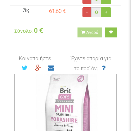
7kg
61.60
€
-
+
0
€
Σύνολο:
Αγορά
Κοινοποιήστε
Έχετε απορία για
το προϊόν;