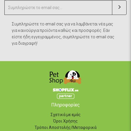
Συμπληρώστε το email σας για να λαμβάνεται νέα μας
για καινούργια προϊόντα καθώς και προσφορές. Εάν
είστε ήδη εγγεγραμμένος, συμπληρώστε το email σας
για διαγραφή!
Πληροφορίες
Σχετικά με εμάς
Όροι Χρήσης
Τρόποι Αποστολής/Μεταφορικά