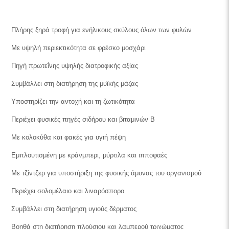
Πλήρης ξηρά τροφή για ενήλικους σκύλους όλων των φυλών
Με υψηλή περιεκτικότητα σε φρέσκο μοσχάρι
Πηγή πρωτεΐνης υψηλής διατροφικής αξίας
Συμβάλλει στη διατήρηση της μυϊκής μάζας
Υποστηρίζει την αντοχή και τη ζωτικότητα
Περιέχει φυσικές πηγές σιδήρου και βιταμινών Β
Με κολοκύθα και φακές για υγιή πέψη
Εμπλουτισμένη με κράνμπερι, μύρτιλα και ιπποφαές
Με τζίντζερ για υποστήριξη της φυσικής άμυνας του οργανισμού
Περιέχει σολομέλαιο και λιναρόσπορο
Συμβάλλει στη διατήρηση υγιούς δέρματος
Βοηθά στη διατήρηση πλούσιου και λαμπερού τριχώματος