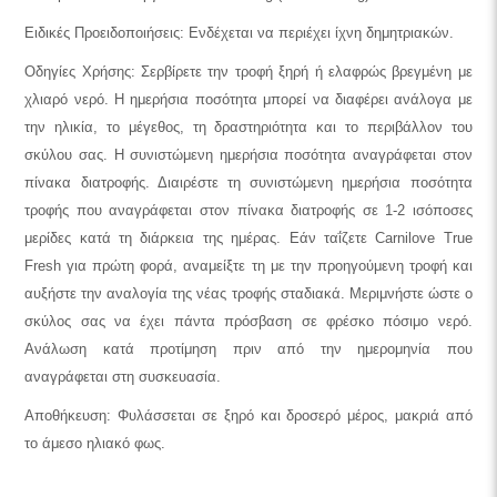
Ειδικές Προειδοποιήσεις: Ενδέχεται να περιέχει ίχνη δημητριακών.
Οδηγίες Χρήσης: Σερβίρετε την τροφή ξηρή ή ελαφρώς βρεγμένη με
χλιαρό νερό. Η ημερήσια ποσότητα μπορεί να διαφέρει ανάλογα με
την ηλικία, το μέγεθος, τη δραστηριότητα και το περιβάλλον του
σκύλου σας. Η συνιστώμενη ημερήσια ποσότητα αναγράφεται στον
πίνακα διατροφής. Διαιρέστε τη συνιστώμενη ημερήσια ποσότητα
τροφής που αναγράφεται στον πίνακα διατροφής σε 1-2 ισόποσες
μερίδες κατά τη διάρκεια της ημέρας. Εάν ταΐζετε Carnilove True
Fresh για πρώτη φορά, αναμείξτε τη με την προηγούμενη τροφή και
αυξήστε την αναλογία της νέας τροφής σταδιακά. Μεριμνήστε ώστε ο
σκύλος σας να έχει πάντα πρόσβαση σε φρέσκο πόσιμο νερό.
Ανάλωση κατά προτίμηση πριν από την ημερομηνία που
αναγράφεται στη συσκευασία.
Αποθήκευση: Φυλάσσεται σε ξηρό και δροσερό μέρος, μακριά από
το άμεσο ηλιακό φως.