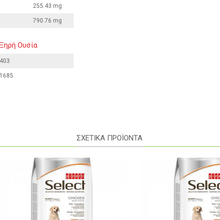
255.43 mg
790.76 mg
Ξηρή Ουσία
403
1685
ΣΧΕΤΙΚΑ ΠΡΟΪΟΝΤΑ