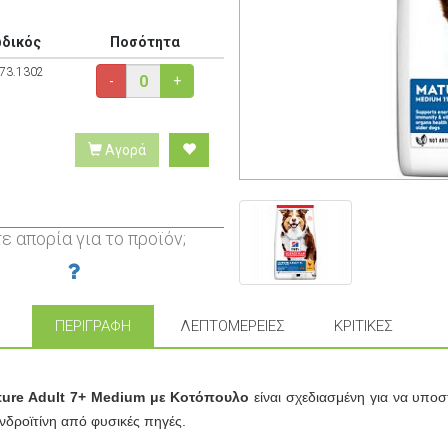
δικός
Ποσότητα
73.1302
-
+
Αγορά
ε απορία για το προϊόν;
ΠΕΡΙΓΡΑΦΉ
ΛΕΠΤΟΜΈΡΕΙΕΣ
ΚΡΙΤΙΚΈΣ
ture Adult 7+ Medium με Κοτόπουλο
είναι σχεδιασμένη για να υποσ
ονδροϊτίνη από φυσικές πηγές.