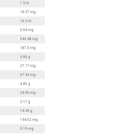
1.9 IU
18.07 mg
16.3 IU
0.04 mg
543.48 mg
187.5 mg
3.86 g
27.17 mg
67.93 mg
4.86 g
24.95 mg
2.17 g
14.38 g
144.02 mg
5.19 mg