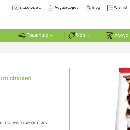
Επικοινωνία
Λογαριασμός
Blog
Wishlist
Τρωκτικό
Ψάρι
Άλογο 
ium chicken
ή
και την υγεία των ζωτικών