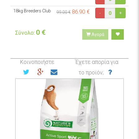
18kg Breeders Club
86.90
€
99.00 €
-
+
0
€
Σύνολο:
Αγορά
Κοινοποιήστε
Έχετε απορία για
το προϊόν;