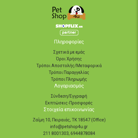
Πληροφορίες
Σχετικά με εμάς
Όροι Χρήσης
Τρόποι Αποστολής/Μεταφορικά
Τρόποι Παραγγελίας
Τρόποι Πληρωμής
Λογαριασμός
Σύνδεση/Εγγραφή
Εκπτώσεις-Προσφορές
Στοιχεία επικοινωνίας
Ζαΐμη 10, Πειραιάς, ΤΚ 18547 (Office)
info@petshop4u.gr
211 8001303, 6944878084