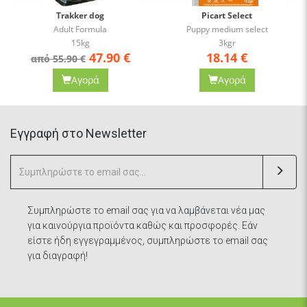
Trakker dog
Picart Select
Adult Formula
Puppy medium select
15kg
3kgr
47.90
€
18.14
€
από 55.90 €
Αγορά
Αγορά
Eγγραφή στο Newsletter
Συμπληρώστε το email σας για να λαμβάνεται νέα μας
για καινούργια προϊόντα καθώς και προσφορές. Εάν
είστε ήδη εγγεγραμμένος, συμπληρώστε το email σας
για διαγραφή!