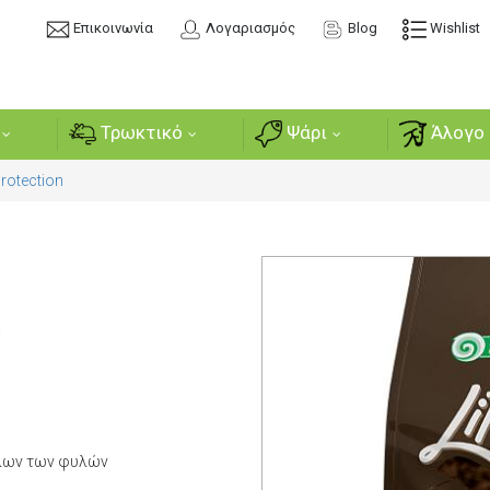
Επικοινωνία
Λογαριασμός
Blog
Wishlist
Τρωκτικό
Ψάρι
Άλογο 
Protection
ή
όλων των φυλών