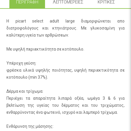
ΠΕΡΙΓΡΑΦΉ
ΛΕΠΤΟΜΈΡΕΙΕΣ
ΚΡΙΤΙΚΈΣ
Η picart select adult large διαμορφώνεται απο
διατροφολόγους και κτηνιάτρους. Με γλυκοσαμίνη για
καλύτερη υγεία των αρθρώσεων.
Με υψηλή περιεκτικότητα σε κοτόπουλο.
Υπέροχη γεύση:
φρέσκα υλικά υψηλής ποιότητας, υψηλή περιεκτικότητα σε
κοτόπουλο (min 37%).
Δέρμα και τρίχωμα:
Περιέχει τα απαραίτητα λιπαρά οξέα, ωμέγα 3 & 6 για
βελτίωση της υγείας του δέρματος και του τριχώματος,
ενθαρρύνοντας ένα φωτεινό, ισχυρό και λαμπερό τρίχωμα.
Ενθάρυνση της μάσησης: