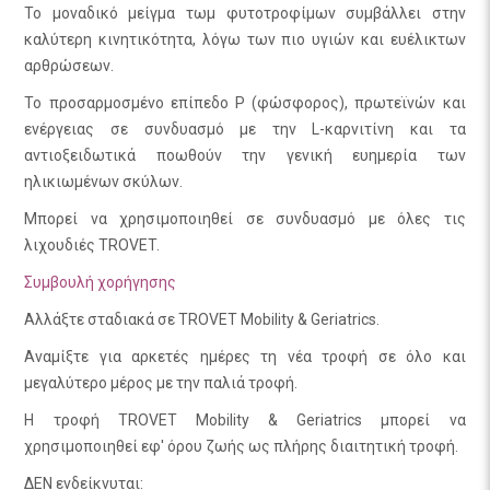
Το μοναδικό μείγμα τωμ φυτοτροφίμων συμβάλλει στην
καλύτερη κινητικότητα, λόγω των πιο υγιών και ευέλικτων
αρθρώσεων.
Το προσαρμοσμένο επίπεδο P (φώσφορος), πρωτεϊνών και
ενέργειας σε συνδυασμό με την L-καρνιτίνη και τα
αντιοξειδωτικά ποωθούν την γενική ευημερία των
ηλικιωμένων σκύλων.
Μπορεί να χρησιμοποιηθεί σε συνδυασμό με όλες τις
λιχουδιές TROVET.
Συμβουλή χορήγησης
Αλλάξτε σταδιακά σε TROVET Mobility & Geriatrics.
Αναμίξτε για αρκετές ημέρες τη νέα τροφή σε όλο και
μεγαλύτερο μέρος με την παλιά τροφή.
Η τροφή TROVET Mobility & Geriatrics μπορεί να
χρησιμοποιηθεί εφ' όρου ζωής ως πλήρης διαιτητική τροφή.
ΔΕΝ ενδείκνυται: