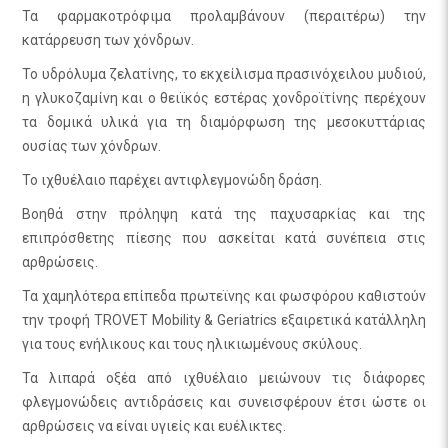
Τα φαρμακοτρόφιμα προλαμβάνουν (περαιτέρω) την
κατάρρευση των χόνδρων.
Το υδρόλυμα ζελατίνης, το εκχείλισμα πρασινόχειλου μυδιού,
η γλυκοζαμίνη και ο θειϊκός εστέρας χονδροϊτίνης περέχουν
τα δομικά υλικά για τη διαμόρφωση της μεσοκυττάριας
ουσίας των χόνδρων.
Το ιχθυέλαιο παρέχει αντιφλεγμονώδη δράση.
Βοηθά στην πρόληψη κατά της παχυσαρκίας και της
επιπρόσθετης πίεσης που ασκείται κατά συνέπεια στις
αρθρώσεις.
Τα χαμηλότερα επίπεδα πρωτεϊνης και φωσφόρου καθιστούν
την τροφή TROVET Mobility & Geriatrics εξαιρετικά κατάλληλη
για τους ενήλικους και τους ηλικιωμένους σκύλους.
Τα λιπαρά οξέα από ιχθυέλαιο μειώνουν τις διάφορες
φλεγμονώδεις αντιδράσεις και συνεισφέρουν έτσι ώστε οι
αρθρώσεις να είναι υγιείς και ευέλικτες.