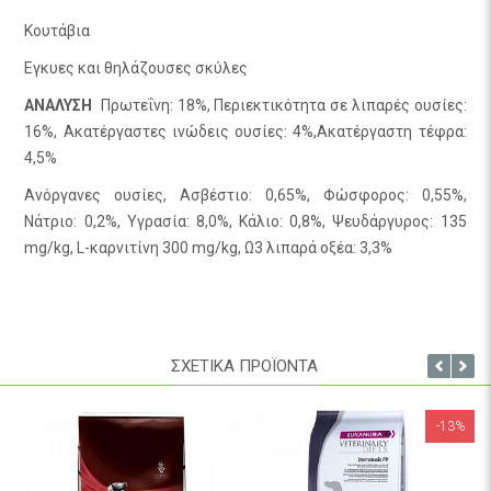
Κουτάβια
Εγκυες και θηλάζουσες σκύλες
ΑΝΑΛΥΣΗ
Πρωτεΐνη: 18%, Περιεκτικότητα σε λιπαρές ουσίες:
16%, Ακατέργαστες ινώδεις ουσίες: 4%,Ακατέργαστη τέφρα:
4,5%
Ανόργανες ουσίες, Ασβέστιο: 0,65%, Φώσφορος: 0,55%,
Νάτριο: 0,2%, Υγρασία: 8,0%, Κάλιο: 0,8%, Ψευδάργυρος: 135
mg/kg, L-καρνιτίνη 300 mg/kg, Ω3 λιπαρά οξέα: 3,3%
Βιταμίνη D3: 2000 IU/kg
Βιταμίνη E: 500ml/kg
ΣΧΕΤΙΚΑ ΠΡΟΪΟΝΤΑ
Ενέργεια: 3618 kcal/kg
-13%