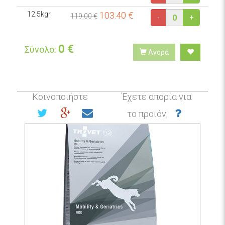
12.5kgr
103.40
€
119.00 €
-
+
0
€
Σύνολο:
Αγορά
Κοινοποιήστε
Έχετε απορία για
το προϊόν;